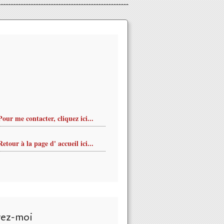
Pour me contacter, cliquez ici...
Retour à la page d' accueil ici...
vez-moi