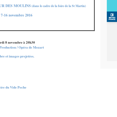
OUR DES MOULINS
(dans le cadre de la foire de la St Martin)
7-16 novembre 2016
ardi 8 novembre à 20h30
Production / Opéra de Mozart
bre et images projetées.
e du Vide Poche