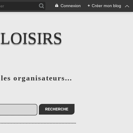
Connexion
+
Créer mon blog
LOISIRS
 les organisateurs...