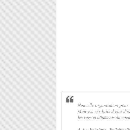
Nouvelle organisation pour l
Mauves, ces bras d’eau d’ord
les rues et bâtiments du coe
A La Fabrique, Polichinell