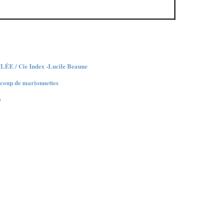
/ Cie Index -Lucile Beaune
ucoup de marionnettes
n