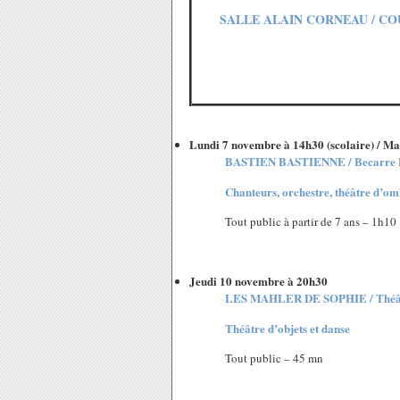
SALLE ALAIN CORNEAU / C
Lundi 7 novembre à 14h30 (scolaire) / M
BASTIEN BASTIENNE
/ Becarre 
Chanteurs, orchestre, théâtre d’om
Tout public à partir de 7 ans – 1h10
Jeudi 10 novembre à 20h30
LES MAHLER DE SOPHIE / Théâtr
Théâtre d’objets et danse
Tout public – 45 mn