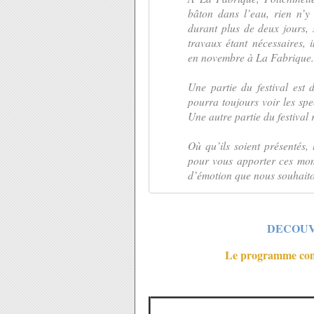
bâton dans l’eau, rien n’y
durant plus de deux jours, s
travaux étant nécessaires,
en novembre à La Fabrique.
Une partie du festival est
pourra toujours voir les sp
Une autre partie du festival 
Où qu’ils soient présentés,
pour vous apporter ces mom
d’émotion que nous souhaito
DECOUV
Le programme compl