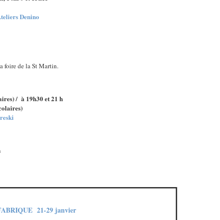
teliers Denino
a foire de la St Martin.
aires) /
à 19h30 et 21 h
olaires)
eski
n
ABRIQUE 21-29 janvier