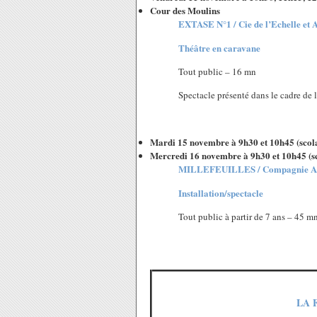
Cour des Moulins
EXTASE N°1 / Cie de l’Echelle et A
Théâtre en caravane
Tout public – 16 mn
Spectacle présenté dans le cadre de l
Mardi 15 novembre à 9h30 et 10h45 (scol
Mercredi 16 novembre à 9h30 et 10h45 (sc
MILLEFEUILLES / Compagnie Ar
Installation/spectacle
Tout public à partir de 7 ans – 45 m
LA F