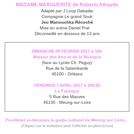
MADAME MARGUERITE de Roberto Athayde
Adapté par J.Loup Dabadie
Compagnie Le grand Souk
Jeu Manouchka Récoché
Mise en scène Daniel Prat
Déconseillé en dessous de 13 ans
DIMANCHE 05 FÉVRIER 2017 à 16h
Maison des Arts et de la Musique
(face au Lycée Ch. Peguy)
Rue de la Salambarde
45100 - Orléans
VENDREDI 7 AVRIL 2017 à 20h30
La Fabrique
5 Rue des Mauves
45130 - Meung-sur-Loire
Feuilletez ci-dessous le guide culturel de Meung sur Loire...
(Cliquez sur la miniature pour l'afficher en plein écran)