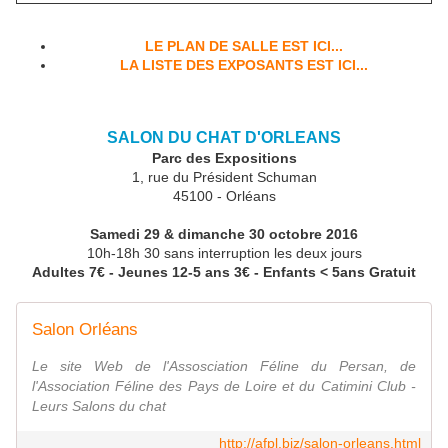
LE PLAN DE SALLE EST ICI...
LA LISTE DES EXPOSANTS EST ICI...
SALON DU CHAT D'ORLEANS
Parc des Expositions
1, rue du Président Schuman
45100 - Orléans
Samedi 29 & dimanche 30 octobre 2016
10h-18h 30 sans interruption les deux jours
Adultes 7€ - Jeunes 12-5 ans 3€ - Enfants < 5ans Gratuit
Salon Orléans
Le site Web de l'Assosciation Féline du Persan, de
l'Association Féline des Pays de Loire et du Catimini Club -
Leurs Salons du chat
http://afpl.biz/salon-orleans.html