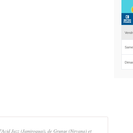
'Acid Jazz (Jamiroquai), de Grunge (Nirvana) et