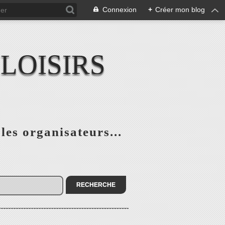
Connexion
+
Créer mon blog
LOISIRS
 les organisateurs...