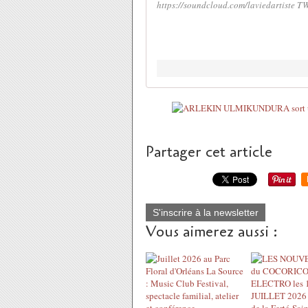
https://soundcloud.com/laviedartiste TW
Partager cet article
S'inscrire à la newsletter
Vous aimerez aussi :