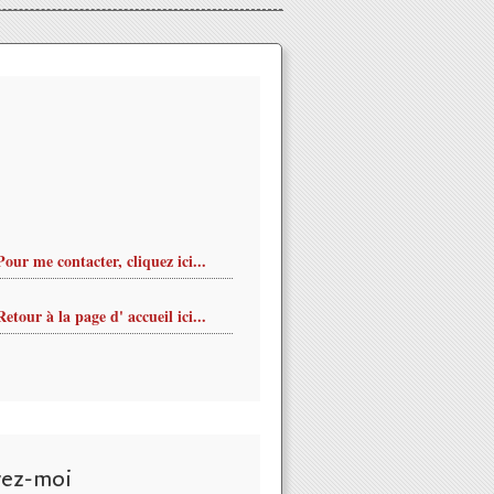
Pour me contacter, cliquez ici...
Retour à la page d' accueil ici...
vez-moi