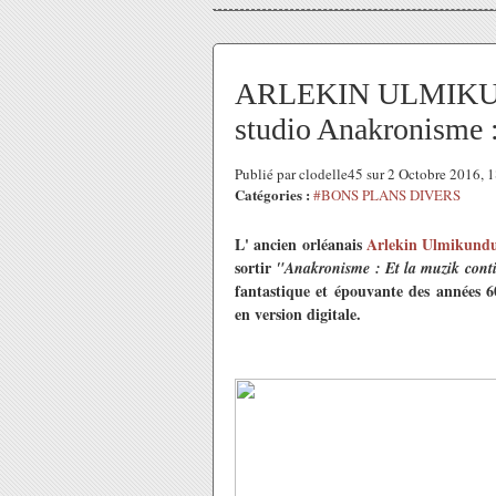
ARLEKIN ULMIKUND
studio Anakronisme :
Publié par clodelle45 sur 2 Octobre 2016,
Catégories :
#BONS PLANS DIVERS
L' ancien orléanais
Arlekin Ulmikund
sortir
"Anakronisme : Et la muzik cont
fantastique et épouvante
des années 60
en version digitale.