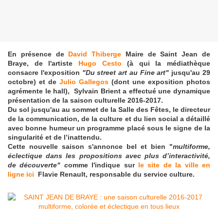
En présence de
David Thiberge
Maire de Saint Jean de
Braye, de l'artiste
Hugo Cesto
(à qui la médiathèque
consacre l'exposition
"Du street art au Fine art"
jusqu'au 29
octobre) et de
Julio Gallegos
(dont une exposition photos
agrémente le hall), Sylvain Brient a effectué une dynamique
présentation de la saison culturelle 2016-2017
.
Du sol jusqu'au au sommet de la Salle des Fêtes, le directeur
de la communication, de la culture et du lien social a détaillé
avec bonne humeur un programme placé sous le signe de la
singularité et de l’inattendu.
Cette nouvelle saison s'annonce bel et bien "
multiforme,
éclectique dans les propositions avec plus d’interactivité,
de découverte" c
omme l'indique sur
le site de la ville en
ligne ici
Flavie Renault, responsable du service culture.