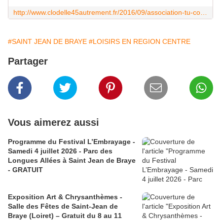
http://www.clodelle45autrement.fr/2016/09/association-tu-connais-la-nouvelle-decouvrez-sa-saison-2016-2017-a-saint-jean-de-braye.html
#SAINT JEAN DE BRAYE
#LOISIRS EN REGION CENTRE
Partager
Vous aimerez aussi
Programme du Festival L’Embrayage -
Samedi 4 juillet 2026 - Parc des
Longues Allées à Saint Jean de Braye
- GRATUIT
Exposition Art & Chrysanthèmes -
Salle des Fêtes de Saint-Jean de
Braye (Loiret) – Gratuit du 8 au 11