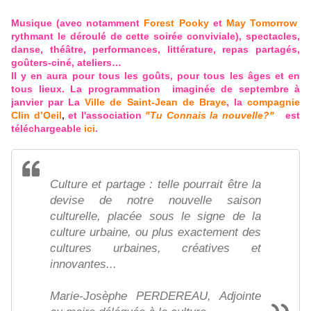
Musique (avec notamment
Forest Pooky
et
May Tomorrow
rythmant le déroulé de cette soirée conviviale), spectacles,
danse, théâtre, performances, littérature, repas partagés,
goûters-ciné, ateliers…
Il y en aura pour tous les goûts, pour tous les âges et en
tous lieux. La programmation
imaginée
de septembre à
janvier
par
La
Ville de Saint-Jean de Braye
, la
compagnie
Clin d’Oeil
,
et l'association
"Tu Connais la nouvelle?
"
est
téléchargeable
ici
.
Culture et partage : telle pourrait être la
devise de notre nouvelle saison
culturelle, placée sous le signe de la
culture urbaine, ou plus exactement des
cultures urbaines, créatives et
innovantes...
Marie-Josèphe PERDEREAU, Adjointe