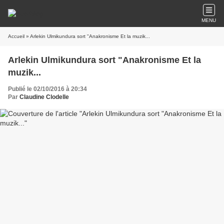
MENU
Accueil
» Arlekin Ulmikundura sort "Anakronisme Et la muzik...
Arlekin Ulmikundura sort "Anakronisme Et la
muzik...
Publié le 02/10/2016 à 20:34
Par
Claudine Clodelle