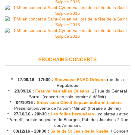
PROCHAINS CONCERTS
* 17/09/16
-
17h00 :
Showcase FNAC Orléans
rue de la
République
* 23/09/16 :
Festival Ven’ailles Orléans
17 rue du Général
Sarrail (concert en solo horaire à définir)
* 04/10/16 :
Show case Olivet Espace culturel Leclerc
–
Présentation/vente de l’album "Minuit" (horaire à définir)
* 27/10/16 - 20h30 :
Les folies berruyères
-
co plateau avec
"Parnell", artiste originaire de Bourges, Pub des Jacobins 7 Rue
des Armuriers
* 03/12/16 - 20h30 :
Salle de St Jean de la Ruelle
/ Concert