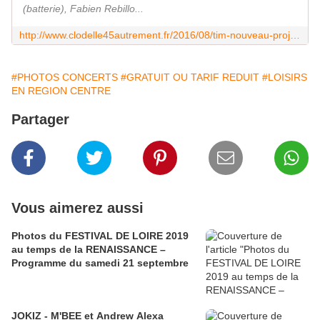
(batterie), Fabien Rebillo...
http://www.clodelle45autrement.fr/2016/08/tim-nouveau-projet-de-thibaud-chanteur-compositeur-orleanais-a-le-vent-en-poupe.html
#PHOTOS CONCERTS
#GRATUIT OU TARIF REDUIT
#LOISIRS
EN REGION CENTRE
Partager
Vous aimerez aussi
Photos du FESTIVAL DE LOIRE 2019
au temps de la RENAISSANCE –
Programme du samedi 21 septembre
JOKIZ - M'BEE et Andrew Alexa