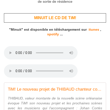
de sortie de résidence
MINUIT LE CD DE
TiM!
"Minuit" est disponible en téléchargement sur
itunes
,
spotify
...
TiM! Le nouveau projet de THIBAUD chanteur compositeur orléanais a le vent en poupe - VIVRE AUTREMENT VOS LOISIRS avec Clodelle
THIBAUD, valeur montante de la nouvelle scène orléanaise
évoque TiM! son nouveau projet et les prochaines scènes
avec les musiciens qui l'accompagnent : Johan Cortès