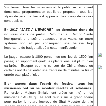
Visiblement tous les musiciens et le public se retrouvent
dans cette programmation équilibrée proposant tous les
styles de jazz. Le lieu est apprécié, beaucoup de retours
sont positifs.
En 2017
"JAZZ A L'EVECHE"
se déroulera donc de
nouveau dans ce jardin.
Retourner au Campo Santo
impliquerait une scène beaucoup plus vaste, un autre
système son et par conséquent une hausse trop
importante du budget alloué à cette manifestation.
La jauge, passée à 1800 personnes (au lieu de 1500 l'an
passé) en supprimant quelques plantations, est plutôt bien
calibrée. Excepté pour le concert de China Moses où
certains ont dû patienter une trentaine de minutes, la file d'
entrée était plutôt fluide.
Bien ancrés dans l'esprit du festival
, tous les
musiciens ont su se montrer réactifs et solidaires.
Remercions Majnun (initialement prévu en trio) et les
musiciens d'ABCD qui se sont réunis sur la grand scène
pour pallier le retard imprévu de Shaï Maestro dont le