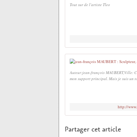
Tout sur de l'artiste Tleo
Auteur:jean-françois MAUBERT,Ville: Cont
mon support principal. Mais je suis un to
http://www
Partager cet article