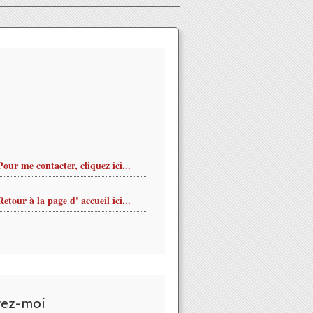
Pour me contacter, cliquez ici...
Retour à la page d' accueil ici...
vez-moi