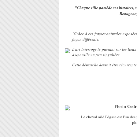
"Chaque ville possède ses histoires, s
Beaugency
"Grâce à ces formes animales exposées 
façon différente.
L'art interroge
le passant
sur les lieux
d'une ville un peu singulière.
Cette démarche devrait être récurrente
Florin Codr
Le cheval ailé Pégase est l'un des
phi