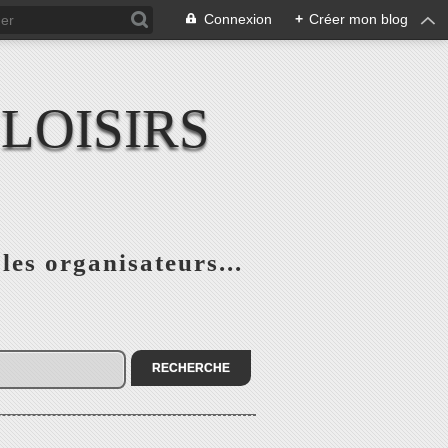
Connexion
+
Créer mon blog
LOISIRS
 les organisateurs...