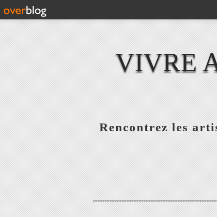
VIVRE 
Rencontrez les artis