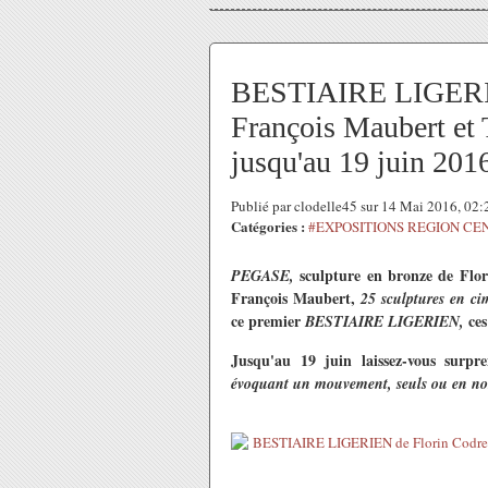
BESTIAIRE LIGERIEN
François Maubert et
jusqu'au 19 juin 201
Publié par clodelle45 sur 14 Mai 2016, 02
Catégories :
#EXPOSITIONS REGION CE
sculpture en bronze de Flo
PEGASE,
François Maubert,
25 sculptures en ci
ce premier
ces
BESTIAIRE LIGERIEN,
Jusqu'au 19 juin laissez-vous surp
évoquant un mouvement, seuls ou en nom