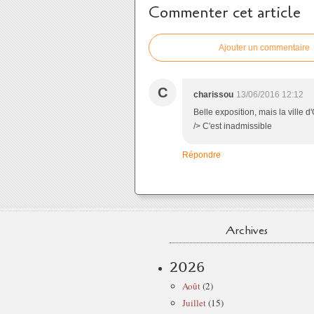
Commenter cet article
Ajouter un commentaire
C
charissou
13/06/2016 12:12
Belle exposition, mais la ville
/> C'est inadmissible
Répondre
Archives
2026
Août
(2)
Juillet
(15)