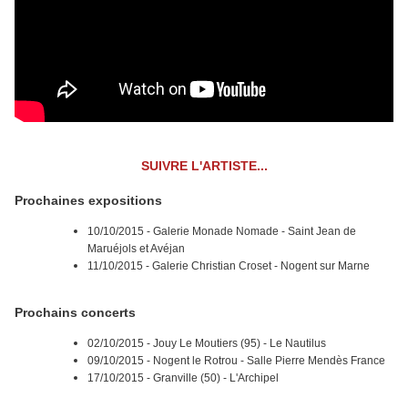
SUIVRE L'ARTISTE...
Prochaines expositions
10/10/2015 - Galerie Monade Nomade - Saint Jean de
Maruéjols et Avéjan
11/10/2015 - Galerie Christian Croset - Nogent sur Marne
Prochains concerts
02/10/2015 - Jouy Le Moutiers (95) - Le Nautilus
09/10/2015 - Nogent le Rotrou - Salle Pierre Mendès France
17/10/2015 - Granville (50) - L'Archipel