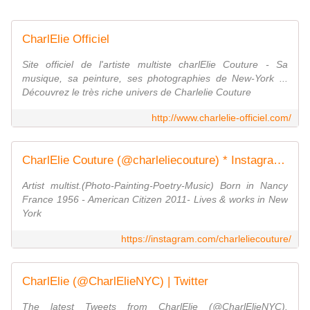
CharlElie Officiel
Site officiel de l'artiste multiste charlElie Couture - Sa
musique, sa peinture, ses photographies de New-York ...
Découvrez le très riche univers de Charlelie Couture
http://www.charlelie-officiel.com/
CharlElie Couture (@charleliecouture) * Instagram photos and videos
Artist multist.(Photo-Painting-Poetry-Music) Born in Nancy
France 1956 - American Citizen 2011- Lives & works in New
York
https://instagram.com/charleliecouture/
CharlElie (@CharlElieNYC) | Twitter
The latest Tweets from CharlElie (@CharlElieNYC).