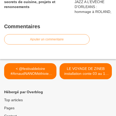
secrets de cuisine, projets et
renoncements
Commentaires
Ajouter un commentaire
< @festivaldeloire
LE VOYAGE DE ZINEB
#ArnaudNANOMéthivier​
installation conte 03 au 11
interdit...
octobre au 108 à Orléans >
Hébergé par Overblog
Top articles
Pages
Contact