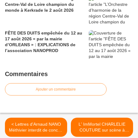
Centre-Val de Loire champion du
monde à Kerkrade le 2 août 2026
FÊTE DES DUITS empêchée du 12 au
17 août 2026 « par la mairie
d’ORLEANS » : EXPLICATIONS de
l’association NANOPROD
Commentaires
Ajouter un commentaire
< Lettres d'Arnaud NANO
L' ImMortel CHARLELIE
Méthivier interdit de concert
COUTURE sur scène à
sur le Festival de Loire
CHECY demain 1er octobre