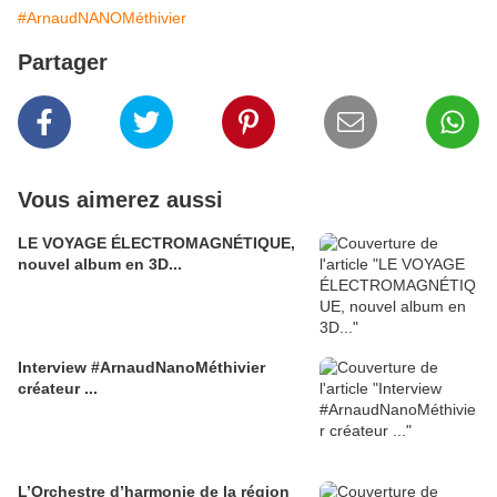
#ArnaudNANOMéthivier
Partager
Vous aimerez aussi
LE VOYAGE ÉLECTROMAGNÉTIQUE,
nouvel album en 3D...
Interview #ArnaudNanoMéthivier
créateur ...
L’Orchestre d’harmonie de la région