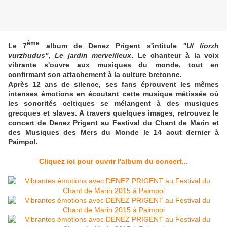
ème
Le 7
album de Denez Prigent s'intitule
"Ul liorzh
vurzhudus", Le jardin merveilleux
. Le chanteur à la voix
vibrante s'ouvre aux musiques du monde, tout en
confirmant son attachement à la culture bretonne.
Après 12 ans de silence, ses fans éprouvent les mêmes
intenses émotions en écoutant cette musique métissée où
les sonorités celtiques se mélangent à des musiques
grecques et slaves.
A travers quelques images, retrouvez le
concert de Denez Prigent au Festival du Chant de Marin et
des Musiques des Mers du Monde le 14 aout dernier à
Paimpol.
Cliquez ici pour ouvrir l'album du concert...