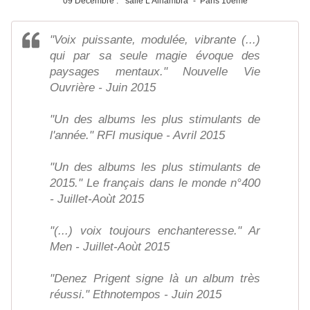
09 Décembre : "salle L'Alhambra" - Paris 10ème
"Voix puissante, modulée, vibrante (...)
qui par sa seule magie évoque des
paysages mentaux." Nouvelle Vie
Ouvrière - Juin 2015
"Un des albums les plus stimulants de
l'année." RFI musique - Avril 2015
"Un des albums les plus stimulants de
2015." Le français dans le monde n°400
- Juillet-Aoùt 2015
"(...) voix toujours enchanteresse." Ar
Men - Juillet-Aoùt 2015
"Denez Prigent signe là un album très
réussi." Ethnotempos - Juin 2015