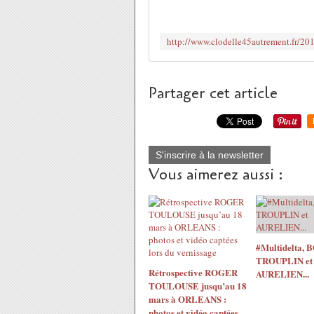
Partager cet article
S'inscrire à la newsletter
Vous aimerez aussi :
#Multidelta​, 
TROUPLIN et
Rétrospective ROGER
AURELIEN...
TOULOUSE jusqu’au 18
mars à ORLEANS :
photos et vidéo captées