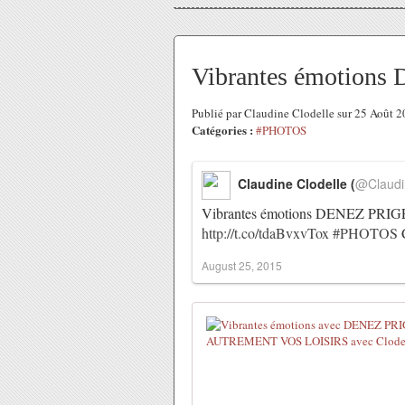
Vibrantes émotions
Publié par Claudine Clodelle sur 25 Août 
Catégories :
#PHOTOS
Claudine Clodelle (
@Claudi
Vibrantes émotions DENEZ PRIGEN
http://t.co/tdaBvxvTox
#PHOTOS
August 25, 2015