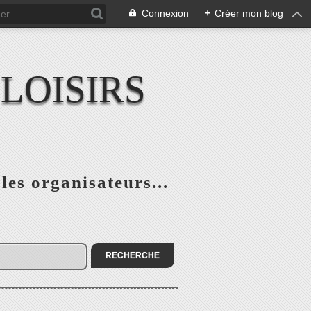
Connexion
+
Créer mon blog
LOISIRS
 les organisateurs...