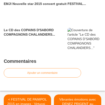
EMJI Nouvelle star 2015 concert gratuit FESTIVAL...
Le CD des COPAINS D'SABORD
COMPAGNONS CHALANDIERS...
Commentaires
Ajouter un commentaire
< FESTIVAL DE PAIMPOL
Vibrantes émotions avec
2015 en images : Virtuosité
DENEZ PRIGENT au