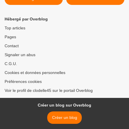
et élégance d' ANNA CALVI
Festival du Chant de Marin
2015 à Paimpol >
Hébergé par Overblog
Top articles
Pages
Contact
Signaler un abus
C.G.U.
Cookies et données personnelles
Préférences cookies
Voir le profil de clodelle45 sur le portail Overblog
Créer un blog sur Overblog
Créer un blog