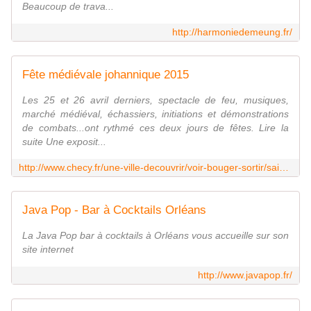
Beaucoup de trava...
http://harmoniedemeung.fr/
Fête médiévale johannique 2015
Les 25 et 26 avril derniers, spectacle de feu, musiques,
marché médiéval, échassiers, initiations et démonstrations
de combats...ont rythmé ces deux jours de fêtes. Lire la
suite Une exposit...
http://www.checy.fr/une-ville-decouvrir/voir-bouger-sortir/saison-culturelle_193.html
Java Pop - Bar à Cocktails Orléans
La Java Pop bar à cocktails à Orléans vous accueille sur son
site internet
http://www.javapop.fr/