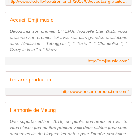
http://www.clodelle45autrement.fr/2015/03/ecoutez-gratuitement-toboggan-par-emji-nouvelle-star-2015.html
Accueil Emji music
Découvrez son premier EP EMJI, Nouvelle Star 2015, vous
présente son premier EP avec ses plus grandes prestations
dans l'émission " Toboggan ", " Toxic ", " Chandelier ", "
Crazy in love " & " Show
http://emjimusic.com/
becarre producion
http://www.becarreproduction.com/
Harmonie de Meung
Une superbe édition 2015, un public nombreux et ravi. Si
vous n'avez pas pu être présent voici deux vidéos pour vous
donner envie de bloquer les dates pour l'année prochaine.