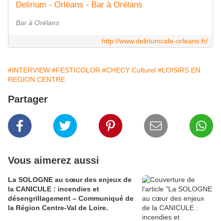
Delirium - Orléans - Bar à Orélans
Bar à Orélans
http://www.deliriumcafe-orleans.fr/
#INTERVIEW
#FESTICOLOR
#CHECY Culturel
#LOISIRS EN
REGION CENTRE
Partager
Vous aimerez aussi
La SOLOGNE au cœur des enjeux de
la CANICULE : incendies et
désengrillagement – Communiqué de
la Région Centre-Val de Loire.