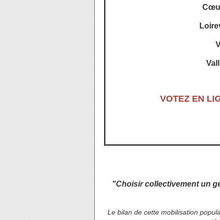
Cœur
Loire
V
Vall
VOTEZ EN LI
"Choisir collectivement un gen
Le bilan de cette mobilisation popula