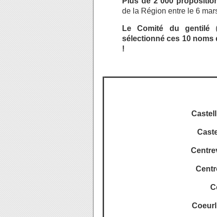
Plus de 2 000 propositio
de la Région entre le 6 mars,
Le Comité du gentilé
(
sélectionné ces 10 noms 
!
Castell
Caste
Centre
Centr
C
Coeurl