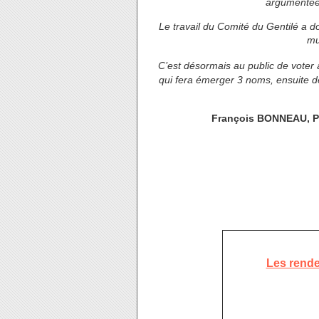
argumentées
Le travail du Comité du Gentilé a d
mu
C’est désormais au public de voter
qui fera émerger 3 noms, ensuite dé
François BONNEAU, Pr
Les rende