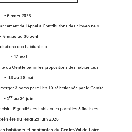
• 6 mars 2026
lancement de l’Appel à Contributions des citoyen.ne.s.
• 6 mars au 30 avril
ributions des habitant.e.s
• 12 mai
té du Gentilé parmi les propositions des habitant.e.s.
• 13 au 30 mai
merger 3 noms parmi les 10 sélectionnés par le Comité.
er
• 1
au 24 juin
sir LE gentilé des habitant∙es parmi les 3 finalistes
plénière du jeudi 25 juin 2026
es habitants et habitantes du Centre-Val de Loire.