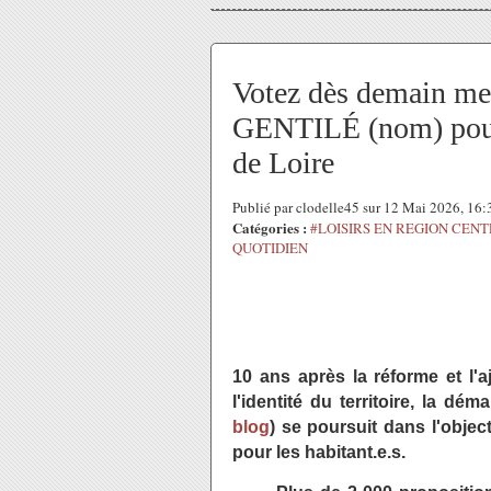
Votez dès demain mer
GENTILÉ (nom) pour 
de Loire
Publié par clodelle45 sur 12 Mai 2026, 16
Catégories :
#LOISIRS EN REGION CEN
QUOTIDIEN
10 ans après la réforme et l'
l'identité du territoire, la dém
blog
) se poursuit dans l'objec
pour les habitant.e.s.