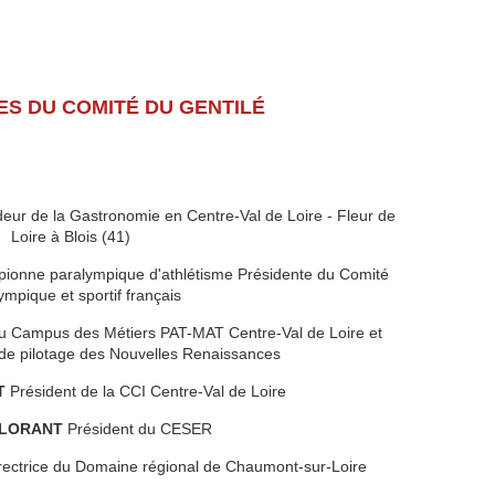
S DU COMITÉ DU GENTILÉ
ur de la Gastronomie en Centre-Val de Loire - Fleur de
Loire à Blois (41)
pionne paralympique d'athlétisme Présidente du Comité
ympique et sportif français
u Campus des Métiers PAT-MAT Centre-Val de Loire et
e pilotage des Nouvelles Renaissances
T
Président de la CCI Centre-Val de Loire
ALLORANT
Président du CESER
ectrice du Domaine régional de Chaumont-sur-Loire