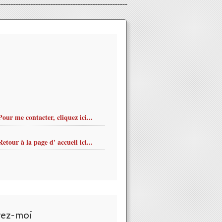
Pour me contacter, cliquez ici...
Retour à la page d' accueil ici...
vez-moi