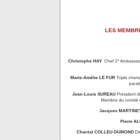
LES MEMBRE
Christophe HAY
Chef 2* Ambassade
Marie-Amélie LE FUR
Triple cham
paral
Jean-Louis SUREAU
Président d
Membre du comité d
Jacques MARTINE
Pierre 
Chantal COLLEU-DUMOND
Dir