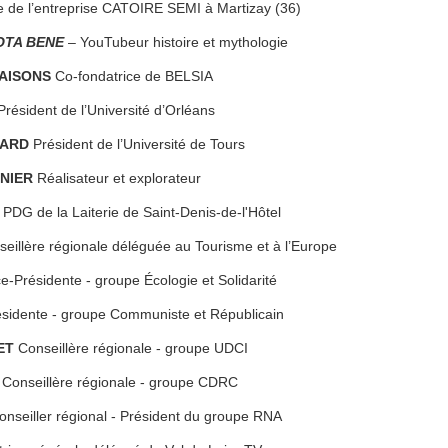
 de l’entreprise CATOIRE SEMI à Martizay (36)
OTA BENE
– YouTubeur histoire et mythologie
AISONS
Co-fondatrice de BELSIA
résident de l’Université d’Orléans
EARD
Président de l’Université de Tours
ANIER
Réalisateur et explorateur
X
PDG de la Laiterie de Saint-Denis-de-l'Hôtel
eillère régionale déléguée au Tourisme et à l’Europe
e-Présidente - groupe Écologie et Solidarité
sidente - groupe Communiste et Républicain
ET
Conseillère régionale - groupe UDCI
Conseillère régionale - groupe CDRC
nseiller régional - Président du groupe RNA