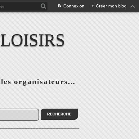
Connexion
+
Créer mon blog
LOISIRS
 les organisateurs...