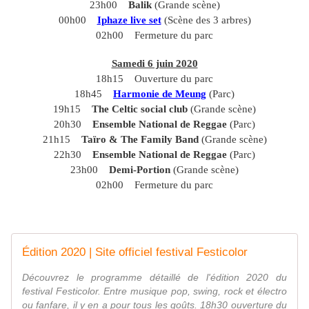
23h00
Balik
(Grande scène)
00h00
Iphaze live set
(Scène des 3 arbres)
02h00 Fermeture du parc
Samedi 6 juin 2020
18h15 Ouverture du parc
18h45
Harmonie de Meung
(Parc)
19h15
The Celtic social club
(Grande scène)
20h30
Ensemble National de Reggae
(Parc)
21h15
Taïro & The Family Band
(Grande scène)
22h30
Ensemble National de Reggae
(Parc)
23h00
Demi-Portion
(Grande scène)
02h00 Fermeture du parc
Édition 2020 | Site officiel festival Festicolor
Découvrez le programme détaillé de l'édition 2020 du
festival Festicolor. Entre musique pop, swing, rock et électro
ou fanfare, il y en a pour tous les goûts. 18h30 ouverture du