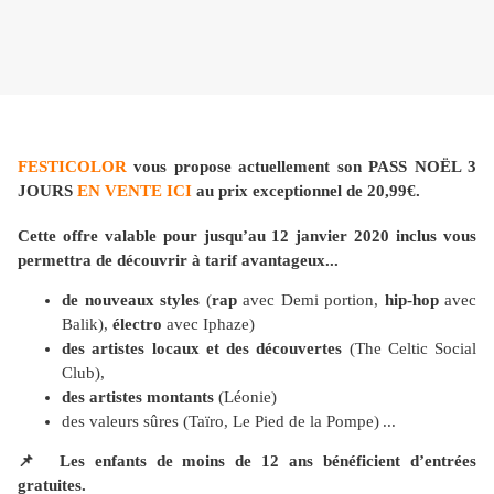
FESTICOLOR
vous propose actuellement son PASS NOËL 3
JOURS
EN VENTE ICI
au
prix exceptionnel de 20,99€
.
Cette offre valable pour jusqu’au 12 janvier 2020 inclus vous
permettra de découvrir à tarif avantageux...
de nouveaux styles
(
rap
avec Demi portion,
hip-hop
avec
Balik),
électro
avec Iphaze)
des artistes locaux et des découvertes
(The Celtic Social
Club),
des artistes montants
(Léonie)
des valeurs sûres (Taïro, Le Pied de la Pompe)
...
📌
Les enfants de moins de 12 ans bénéficient d’entrées
gratuites.