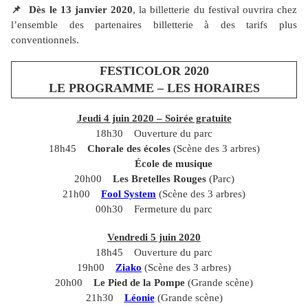
📌
Dès le 13 janvier 2020
, la billetterie du festival ouvrira chez
l’ensemble des partenaires billetterie à des tarifs plus
conventionnels.
FESTICOLOR 2020
LE PROGRAMME – LES HORAIRES
Jeudi 4 juin 2020 – Soirée gratuite
18h30 Ouverture du parc
18h45
Chorale des écoles
(Scène des 3 arbres)
École de musique
20h00
Les Bretelles Rouges
(Parc)
21h00
Fool System
(Scène des 3 arbres)
00h30 Fermeture du parc
Vendredi 5 juin 2020
18h45 Ouverture du parc
19h00
Ziako
(Scène des 3 arbres)
20h00
Le Pied de la Pompe
(Grande scène)
21h30
Léonie
(Grande scène)