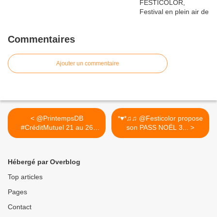
Commentaires
Ajouter un commentaire
< @PrintempsDB
*♥*♫♫ @Festicolor propose
#CréditMutuel 21 au 26
son PASS NOËL 3... >
avril 2020...
Hébergé par Overblog
Top articles
Pages
Contact