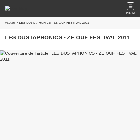
MENU
Accueil
» LES DUSTAPHONICS - ZE OUF FESTIVAL 2011
LES DUSTAPHONICS - ZE OUF FESTIVAL 2011