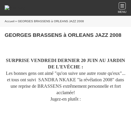
MENU
Accueil
» GEORGES BRASSENS à ORLEANS JAZZ 2008
GEORGES BRASSENS à ORLEANS JAZZ 2008
SURPRISE VENDREDI DERNIER 20 JUIN AU JARDIN
DE L'EVËCHE :
Les bonnes gens ont aimé "qu'on suive une autre route qu'eux"...
et tous ont suivi SANDRA NKAKE "la révélation 2008" dans
une reprise de BRASSENS extrêmement personnelle et fort
acclamée!
Jugez-en plutôt :