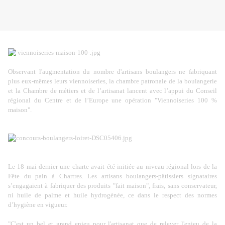
Observant l'augmentation du nombre d'artisans boulangers ne fabriquant
plus eux-mêmes leurs viennoiseries, la chambre patronale de la boulangerie
et la Chambre de métiers et de l’artisanat lancent avec l’appui du Conseil
régional du Centre et de l’Europe une opération "Viennoiseries 100 %
maison".
Le 18 mai dernier une charte avait été initiée au niveau régional lors de la
Fête du pain à Chartres. Les artisans boulangers-pâtissiers signataires
s’engagaient à fabriquer des produits "fait maison", frais, sans conservateur,
ni huile de palme et huile hydrogénée, ce dans le respect des normes
d’hygiène en vigueur.
"C'est un bel et grand enjeu pour l'artisanat que de relever l'enjeu de la