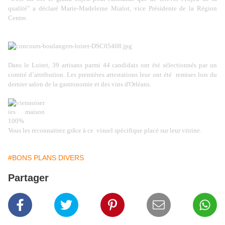
qualité" a déclaré Marie-Madeleine Mialot, vice Présidente de la Région
Centre.
Dans le Loiret, 39 artisans parmi 44 candidats ont été sélectionnés par un
comité d’attribution. Les premières attestations leur ont été
remises lors du
dernier salon de la gastronomie et des vins d'Orléans.
Vous les reconnaitrez grâce à ce
visuel spécifique placé sur leur vitrine.
#BONS PLANS DIVERS
Partager