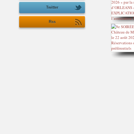
Twitter
Rss