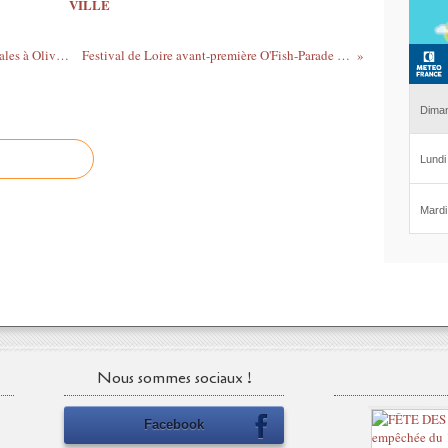
VILLE
Programme Côté jardin, rencontres théâtrales à Olivet (Loiret)
Festival de Loire avant-première O'Fish-Parade à Orléans
Nous sommes sociaux !
Facebook