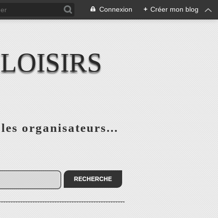
Connexion
+
Créer mon blog
LOISIRS
 les organisateurs...