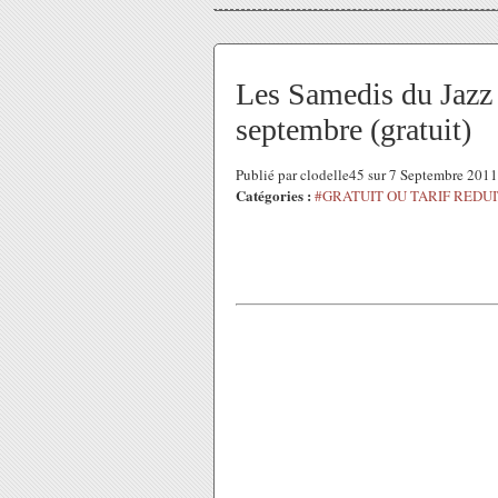
Les Samedis du Jazz
septembre (gratuit)
Publié par clodelle45 sur 7 Septembre 201
Catégories :
#GRATUIT OU TARIF REDUI
L
S
B
Ba