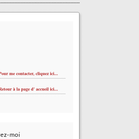
Pour me contacter, cliquez ici...
Retour à la page d' accueil ici...
vez-moi