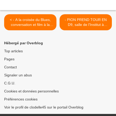
< - A la croisée du Blues,
- PION PREND TOUR EN
conversation et film à la
D9, salle de l'Institut à
MEDIATHEQUE DE ST
Orléans le 26 janvier 2014
JEAN DE BRAYE
>
Hébergé par Overblog
Top articles
Pages
Contact
Signaler un abus
C.G.U.
Cookies et données personnelles
Préférences cookies
Voir le profil de clodelle45 sur le portail Overblog