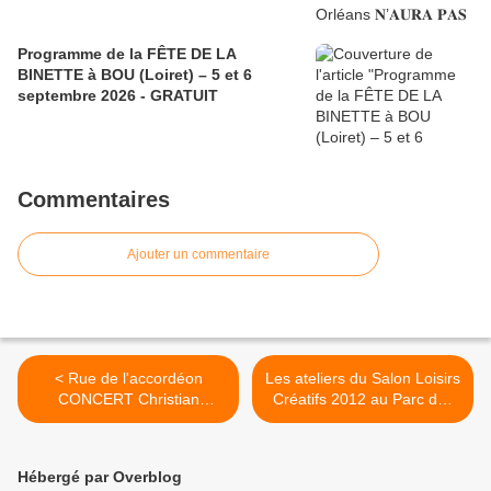
Programme de la FÊTE DE LA
BINETTE à BOU (Loiret) – 5 et 6
septembre 2026 - GRATUIT
Commentaires
Ajouter un commentaire
< Rue de l'accordéon
Les ateliers du Salon Loisirs
CONCERT Christian
Créatifs 2012 au Parc des
Paccoud Salle des fêtes St
expositions d' Orléans >
Hilaire St Mesmin.
Hébergé par Overblog