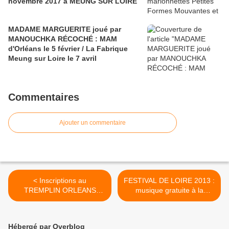
novembre 2017 à MEUNG SUR LOIRE
MADAME MARGUERITE joué par
MANOUCHKA RÉCOCHÉ : MAM
d'Orléans le 5 février / La Fabrique
Meung sur Loire le 7 avril
Commentaires
Ajouter un commentaire
< Inscriptions au
FESTIVAL DE LOIRE 2013 :
TREMPLIN ORLEANS
musique gratuite à la
'JAZZ du 11 décembre
guinguette "La Sardine" >
2013 à l’Astrolabe
Hébergé par Overblog