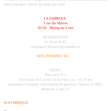
métal poétiques, colorés du temps qui passe.
LA FABRIQUE
5 rue des Mauves
45130 - Meung-sur-Loire
RESERVATIONS
02 38 44 44 95
compagnie.dufauxcol@wanadoo.fr
SITE INTERNET ICI...
TARIFS
Plein tarif 15 €
Tarif réduit 10 € (carte Cie du Faux Col, - de 25 ans,
demandeurs d’emploi, intermittents du spectacle, chèques CLARC)
Moins de 15 ans 5 €
#LA FABRIQUE