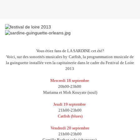
Vous étiez fans de LA SARDINE cet été?
Voici, sur des sonorités musicales by
Catfish,
la programmation musicale de
la guinguette installée vers la capitainerie dans le cadre du Festival de Loire
2013
Mercredi 18 septembre
20h00-23h00
Mariama et Moh Kouyate (soul)
Jeudi 19 septembre
21h00-23h00
Catfish (blues)
Vendredi 20 septembre
21h00-23h00
Camille Bazbaz solo (chansons).