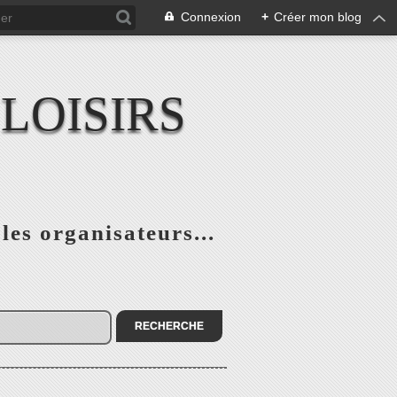
Connexion
+
Créer mon blog
LOISIRS
 les organisateurs...