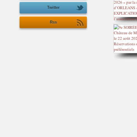
Twitter
Rss