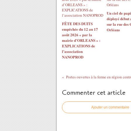
Un ciel de papi
déployé début 
FÊTE DES DUITS
sur la rue des
empêchée du 12 au 17
Orléans
août 2026 « par la
mairie d’ORLEANS » :
EXPLICATIONS de
l’association
NANOPROD
Commenter cet article
Ajouter un commentaire