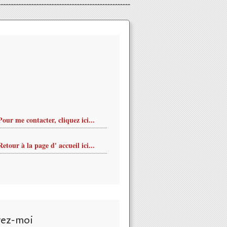
Pour me contacter, cliquez ici...
Retour à la page d' accueil ici...
vez-moi