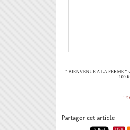
" BIENVENUE A LA FERME " vous pr
100 fe
TO
Partager cet article