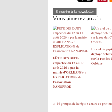
S'inscrire à la newsletter
Vous aimerez aussi :
Un ciel de papi
déployé début 
FÊTE DES DUITS
sur la rue des
empêchée du 12 au 17
Orléans
août 2026 « par la
mairie d’ORLEANS » :
EXPLICATIONS de
l’association
NANOPROD
14 groupes de la région centre au printe