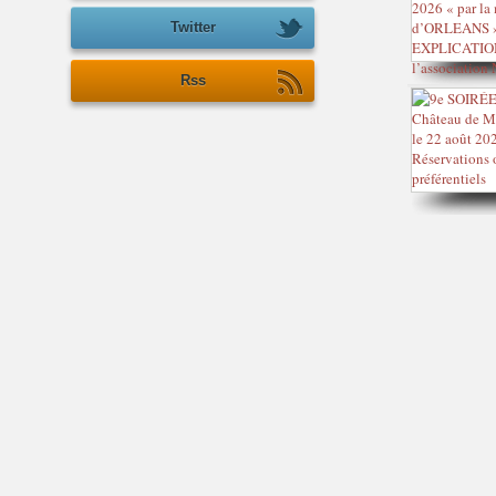
Twitter
Rss