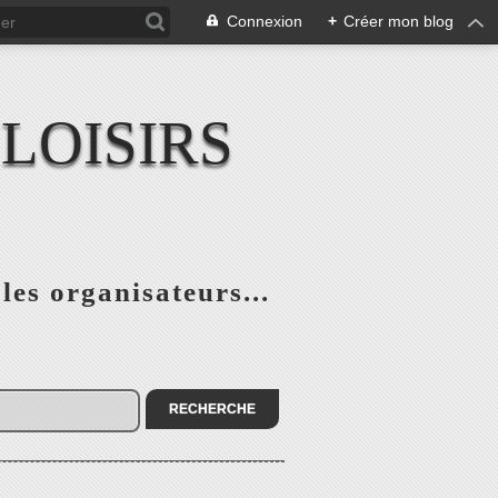
Connexion
+
Créer mon blog
LOISIRS
 les organisateurs...