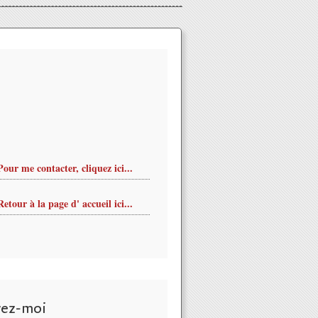
Pour me contacter, cliquez ici...
Retour à la page d' accueil ici...
vez-moi