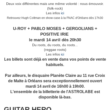
Deux voix différentes mais une même volonté : nous émouvoir.
(folk-rock)
Les infos
ici
Retrouvez Hugh Coltman en show-case à la FNAC d'Orléans dès 17h30
U-ROY + PABLO MOSES + GERGOLIANS +
POSITIVE IRIE
le mardi 14 avril dès 20h30
Du roots, du roots, du roots...
(reggae roots)
Les infos
ici
Les billets sont déjà en vente dans vos points de vente
habituels.
Par ailleurs, le disquaire Planète Claire au 11 rue Croix
de Malte à Orléans sera exceptionnellement ouvert
mardi 14 avril de 16h00 à 19h00.
L'ensemble de la billetterie de l'ASTROLABE est
disponible là-bas.
GUITAR HERO