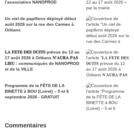
l’association NANOPROD
Un ciel de papillons déployé début
août 2026 sur la rue des Carmes à
Orléans
𝐋𝐀 𝐅𝐄𝐓𝐄 𝐃𝐄𝐒 𝐃𝐔𝐈𝐓𝐒 prévue du 12 au
17 août 2026 à Orléans 𝐍’𝐀𝐔𝐑𝐀 𝐏𝐀𝐒
𝐋𝐈𝐄𝐔 : communiqués de NANOPROD
et de la VILLE
Programme de la FÊTE DE LA
BINETTE à BOU (Loiret) – 5 et 6
septembre 2026 - GRATUIT
Commentaires