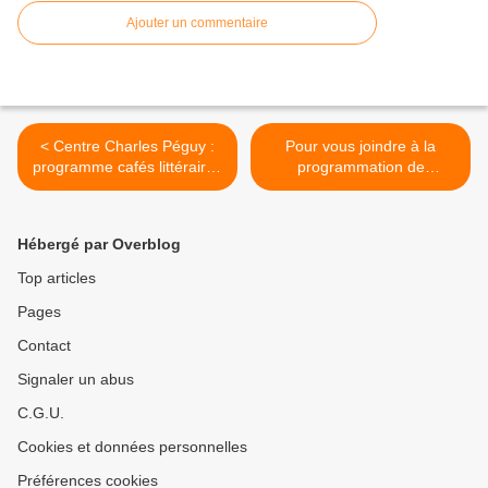
Ajouter un commentaire
< Centre Charles Péguy :
Pour vous joindre à la
programme cafés littéraires
programmation de
gratuits
l'astrolabe >
Hébergé par Overblog
Top articles
Pages
Contact
Signaler un abus
C.G.U.
Cookies et données personnelles
Préférences cookies