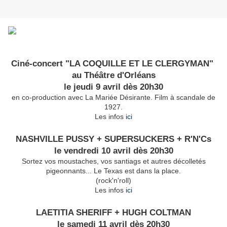
Ciné-concert "LA COQUILLE ET LE CLERGYMAN"
au Théâtre d'Orléans
le jeudi 9 avril dès 20h30
en co-production avec La Mariée Désirante. Film à scandale de
1927.
Les infos
ici
NASHVILLE PUSSY + SUPERSUCKERS + R'N'Cs
le vendredi 10 avril dès 20h30
Sortez vos moustaches, vos santiags et autres décolletés
pigeonnants... Le Texas est dans la place.
(rock'n'roll)
Les infos
ici
LAETITIA SHERIFF + HUGH COLTMAN
le samedi 11 avril dès 20h30