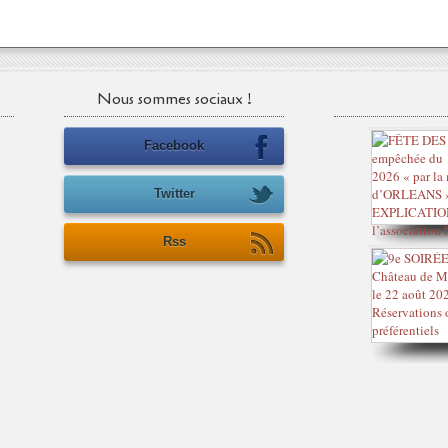
Nous sommes sociaux !
Facebook
Twitter
Rss