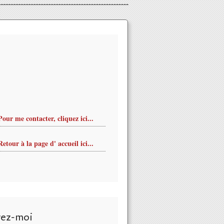
Pour me contacter, cliquez ici...
Retour à la page d' accueil ici...
vez-moi