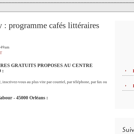
 : programme cafés littéraires
1:49am
T
AIRES GRATUITS PROPOSES AU CENTRE
 :
, inscrivez-vous au plus vite par courriel, par téléphone, par fax ou
abour - 45000 Orléans :
Sui