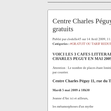
Centre Charles Péguy
gratuits
Publié par clodelle45 sur 14 Avril 2009, 1
Catégories :
#GRATUIT OU TARIF REDUI
VOICI LES 3 CAFES LITTER
CHARLES PEGUY EN MAI 2009
Attention : Le nombre de places étant limité
par courrier.
Centre Charles Péguy 11, rue du T
Mardi 5 mai 2009 à 18h30
Jeanne d'Arc ici et ailleurs,
les métamorphoses d'un mythe