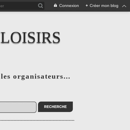
Connexion
+
Créer mon blog
LOISIRS
 les organisateurs...