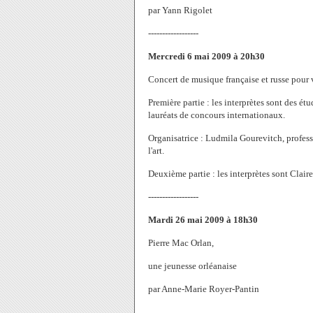
par Yann Rigolet
------------------
Mercredi 6 mai 2009 à 20h30
Concert de musique française et russe pour v
Première partie : les interprètes sont des 
lauréats de concours internationaux.
Organisatrice : Ludmila Gourevitch, profess
l'art.
Deuxième partie : les interprètes sont Clai
------------------
Mardi 26 mai 2009 à 18h30
Pierre Mac Orlan,
une jeunesse orléanaise
par Anne-Marie Royer-Pantin