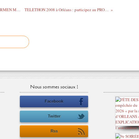
4 places GRATUITES pour le concert CARMEN MARIA VEGA
TELETHON 2008 à Orléans : participez au PROGRAMME !
Nous sommes sociaux !
Facebook
Twitter
Rss