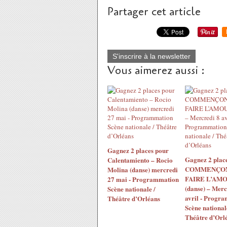
Partager cet article
S'inscrire à la newsletter
Vous aimerez aussi :
Gagnez 2 places pour
Gagnez 2 plac
Calentamiento – Rocio
COMMENÇON
Molina (danse) mercredi
FAIRE L’AM
27 mai - Programmation
(danse) – Merc
Scène nationale /
avril - Progr
Théâtre d’Orléans
Scène national
Théâtre d’Orl