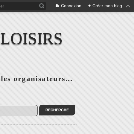
Connexion
+
Créer mon blog
LOISIRS
 les organisateurs...