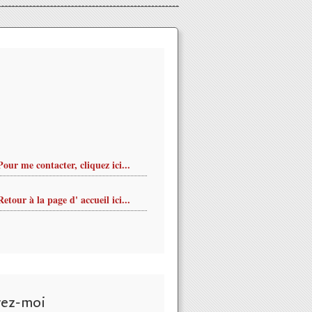
Pour me contacter, cliquez ici...
Retour à la page d' accueil ici...
vez-moi