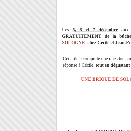
Les
5, 6 et 7 décembre
aux h
GRATUITEMENT
de la
bûch
SOLOGNE
chez Cécile et Jean-
Cet article comporte une question si
réponse à Cécile,
tout en dégusta
UNE BRIQUE DE SOL