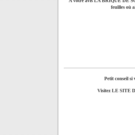
A votre avis LA BRIQUE DE SOLO
feuilles où
c
Petit conseil si
Visitez LE SIT