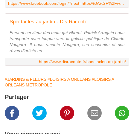
https://www.facebook.com/login/?next=https%3A%2F%2Fwww.facebook.com%2Fjardinpetitchasseur
Spectacles au jardin - Dis Raconte
Fervent serviteur des mots qui vibrent, Patrick Arragain nous
transporte avec fougue vers la galaxie poétique de Claude
Nougaro. Il nous raconte Nougaro, ses souvenirs et ses
rêves d'artiste en ...
https://www.disraconte.fr/spectacles-au-jardin/
#JARDINS & FLEURS
#LOISIRS A ORLEANS
#LOISIRS A
ORLEANS METROPOLE
Partager