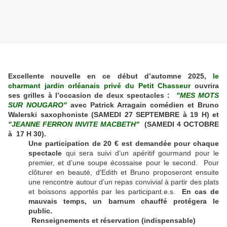
Excellente nouvelle en ce début d’automne 2025,
le
charmant jardin orléanais privé du Petit Chasseur
ouvrira
ses grilles à l’occasion de deux spectacles :
"MES MOTS
SUR NOUGARO"
avec Patrick Arragain comédien et Bruno
Walerski saxophoniste (SAMEDI 27 SEPTEMBRE à 19 H) et
"JEANNE FERRON INVITE MACBETH"
(SAMEDI 4 OCTOBRE
à 17 H 30).
Une participation de 20 € est demandée pour chaque
spectacle
qui sera suivi d’un apéritif gourmand pour le
premier, et d’une soupe écossaise pour le second. Pour
clôturer en beauté, d'Edith et Bruno proposeront ensuite
une rencontre autour d’un repas convivial à partir des plats
et boissons apportés par les participant.e.s.
En cas de
mauvais temps, un barnum chauffé protégera le
public.
Renseignements et réservation (indispensable)