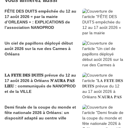
Vous aimerez aussi
FÊTE DES DUITS empêchée du 12 au
17 août 2026 « par la mairie
d’ORLEANS » : EXPLICATIONS de
l’association NANOPROD
Un ciel de papillons déployé début
août 2026 sur la rue des Carmes à
Orléans
𝐋𝐀 𝐅𝐄𝐓𝐄 𝐃𝐄𝐒 𝐃𝐔𝐈𝐓𝐒 prévue du 12 au
17 août 2026 à Orléans 𝐍’𝐀𝐔𝐑𝐀 𝐏𝐀𝐒
𝐋𝐈𝐄𝐔 : communiqués de NANOPROD
et de la VILLE
Demi finale de la coupe du monde et
fête nationale 2026 à Orléans: un
dispositif adapté au centre ville