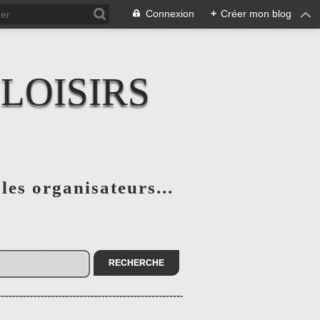
Connexion
+
Créer mon blog
LOISIRS
 les organisateurs...