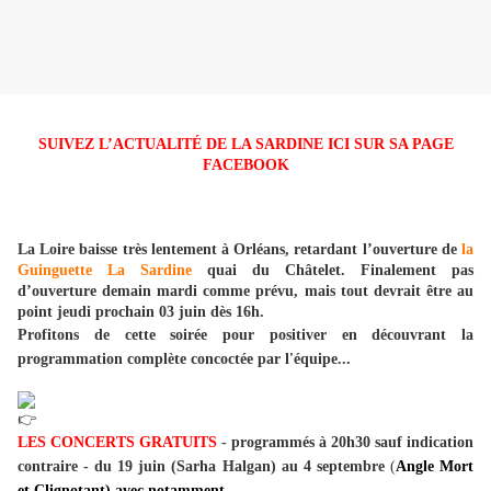
SUIVEZ L’ACTUALITÉ DE LA SARDINE ICI SUR SA PAGE
FACEBOOK
La Loire baisse très lentement à Orléans, retardant l’ouverture de
la
Guinguette La Sardine
quai du Châtelet. Finalement pas
d’ouverture demain mardi comme prévu, mais tout devrait être au
point jeudi prochain 03 juin dès 16h.
Profitons de cette soirée pour positiver en découvrant la
programmation complète concoctée par l'équipe...
LES CONCERTS GRATUITS
- programmés à 20h30 sauf indication
contraire - du 19 juin (Sarha Halgan) au 4 septembre
(
Angle Mort
et Clignotant) avec notamment...