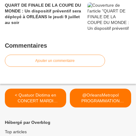
QUART DE FINALE DE LA COUPE DU
MONDE : Un dispositif préventif sera
déployé à ORLÉANS le jeudi 9 juillet
au soir
Commentaires
Ajouter un commentaire
< Quatuor Diotima en
@OrleansMetropol
CONCERT MARDI
PROGRAMMATION
PROCHAIN 1er juin...
COMPLÈTE ESTIVALE... >
Hébergé par Overblog
Top articles