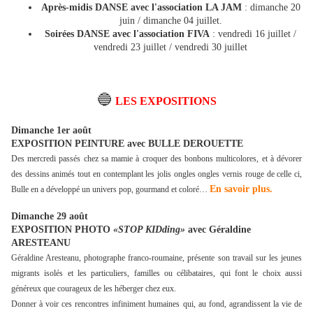
Après-midis DANSE
avec l'association LA JAM
: dimanche 20
juin / dimanche 04 juillet.
Soirées DANSE
avec l'association FIVA
: vendredi 16 juillet /
vendredi 23 juillet / vendredi 30 juillet
🔵
LES EXPOSITIONS
Dimanche 1er août
EXPOSITION PEINTURE avec BULLE DEROUETTE
Des mercredi passés chez sa mamie à croquer des bonbons multicolores, et à dévorer
des dessins animés tout en contemplant les jolis ongles ongles vernis rouge de celle ci,
En savoir plus.
Bulle en a développé un univers pop, gourmand et coloré…
Dimanche 29 août
EXPOSITION PHOTO
«STOP KIDding»
avec Géraldine
ARESTEANU
Géraldine Aresteanu, photographe franco-roumaine, présente son travail sur les jeunes
migrants isolés et les particuliers, familles ou
célibataires, qui font le choix aussi
généreux que courageux de les héberger chez eux.
Donner à voir ces rencontres infiniment humaines qui, au fond, agrandissent la vie de