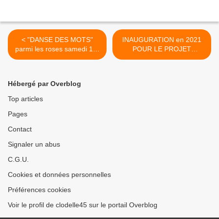
< "DANSE DES MOTS"
INAUGURATION en 2021
parmi les roses samedi 1er
POUR LE PROJET
juin...
CO’Met... >
Hébergé par Overblog
Top articles
Pages
Contact
Signaler un abus
C.G.U.
Cookies et données personnelles
Préférences cookies
Voir le profil de clodelle45 sur le portail Overblog