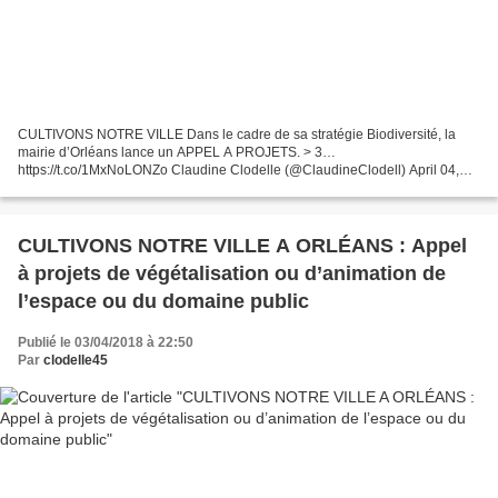
CULTIVONS NOTRE VILLE Dans le cadre de sa stratégie Biodiversité, la
mairie d’Orléans lance un APPEL A PROJETS. > 3…
https://t.co/1MxNoLONZo Claudine Clodelle (@ClaudineClodell) April 04,
2018 CULTIVONS NOTRE VILLE Dans le cadre de sa stratégie
Biodiversité,...
CULTIVONS NOTRE VILLE A ORLÉANS : Appel
à projets de végétalisation ou d’animation de
l’espace ou du domaine public
Publié le 03/04/2018 à 22:50
Par
clodelle45