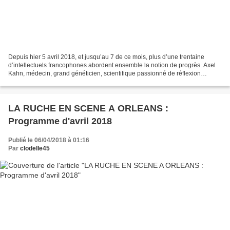
Depuis hier 5 avril 2018, et jusqu’au 7 de ce mois, plus d’une trentaine
d’intellectuels francophones abordent ensemble la notion de progrès. Axel
Kahn, médecin, grand généticien, scientifique passionné de réflexion
éthique, directeur de recherche (à...
LA RUCHE EN SCENE A ORLEANS :
Programme d'avril 2018
Publié le 06/04/2018 à 01:16
Par
clodelle45