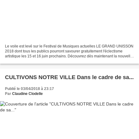
Le voile est levé sur le Festival de Musiques actuelles LE GRAND UNISSON
2018 dont tous les publics pourront savourer gratuitement l'éclectisme
artistique les 15 et 16 juin prochains. Découvrez dès maintenant la nouvelle
collaboration avec la ville d'...
CULTIVONS NOTRE VILLE Dans le cadre de sa...
Publié le 03/04/2018 à 23:17
Par
Claudine Clodelle