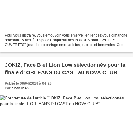
Pour vous distraire, vous émouvoir, vous émerveiller, rendez-vous dimanche
prochain 15 avril à l'Espace Chapiteau des BORDES pour "BÂCHES
OUVERTES", journée de partage entre artistes, publics et bénévoles. Cette
présentation de la nouvelle saison de LA...
JOKIZ, Face B et Lion Low sélectionnés pour la
finale d' ORLEANS DJ CAST au NOVA CLUB
Publié le 08/04/2018 à 04:23
Par
clodelle45