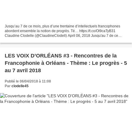
Jusqu’au 7 de ce mois, plus d’une trentaine d’intellectuels francophones
abordent ensemble la notion de progrès. Té… https://t.co/Ol9caTyB31
Claudine Clodelle (@ClaudineClodell) April 06, 2018 Jusqu'au 7 de ce
mois, plus d'une trentaine d'intellectuels...
LES VOIX D’ORLÉANS #3 - Rencontres de la
Francophonie à Orléans - Thème : Le progrès - 5
au 7 avril 2018
Publié le 06/04/2018 à 11:08
Par
clodelle45