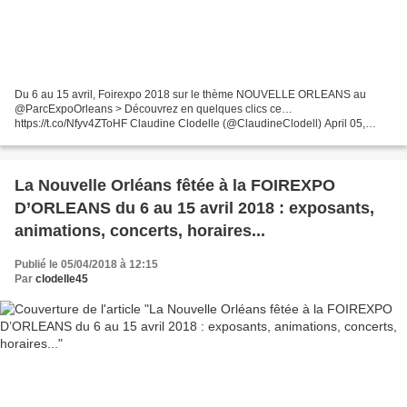
Du 6 au 15 avril, Foirexpo 2018 sur le thème NOUVELLE ORLEANS au
@ParcExpoOrleans > Découvrez en quelques clics ce…
https://t.co/Nfyv4ZToHF Claudine Clodelle (@ClaudineClodell) April 05,
2018 Du 6 au 15 avril, Foirexpo 2018 sur le thème NOUVELLE ORLEANS...
La Nouvelle Orléans fêtée à la FOIREXPO
D’ORLEANS du 6 au 15 avril 2018 : exposants,
animations, concerts, horaires...
Publié le 05/04/2018 à 12:15
Par
clodelle45