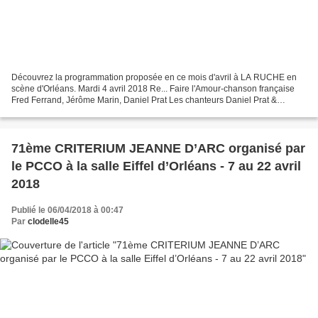
Découvrez la programmation proposée en ce mois d'avril à LA RUCHE en
scène d'Orléans. Mardi 4 avril 2018 Re... Faire l'Amour-chanson française
Fred Ferrand, Jérôme Marin, Daniel Prat Les chanteurs Daniel Prat &
Jérôme Marin, et l'accordéoniste Fred Ferrand,...
71ème CRITERIUM JEANNE D’ARC organisé par
le PCCO à la salle Eiffel d’Orléans - 7 au 22 avril
2018
Publié le 06/04/2018 à 00:47
Par
clodelle45