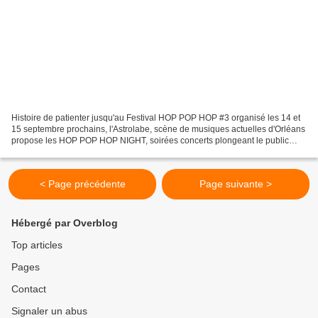
Histoire de patienter jusqu'au Festival HOP POP HOP #3 organisé les 14 et
15 septembre prochains, l'Astrolabe, scène de musiques actuelles d'Orléans
propose les HOP POP HOP NIGHT, soirées concerts plongeant le public
dans l'ambiance du festival. Ainsi...
< Page précédente
Page suivante >
Hébergé par Overblog
Top articles
Pages
Contact
Signaler un abus