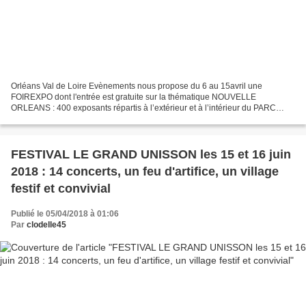
Orléans Val de Loire Evènements nous propose du 6 au 15avril une
FOIREXPO dont l'entrée est gratuite sur la thématique NOUVELLE
ORLEANS : 400 exposants répartis à l’extérieur et à l’intérieur du PARC
EXPO D’ORLEANS, Une Galerie regroupant 14 artisans...
FESTIVAL LE GRAND UNISSON les 15 et 16 juin
2018 : 14 concerts, un feu d'artifice, un village
festif et convivial
Publié le 05/04/2018 à 01:06
Par
clodelle45