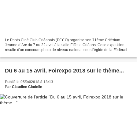
Le Photo Ciné Club Orléanais (PCCO) organise son 71ème Critérium
Jeanne d’Arc du 7 au 22 avril à la salle Eiffel d’Orléans. Cette exposition
résulte d'un concours photo de niveau national sous l'égide de la Fédération
Photographique de France. Les résultats...
Du 6 au 15 avril, Foirexpo 2018 sur le thème...
Publié le 05/04/2018 à 13:13
Par
Claudine Clodelle