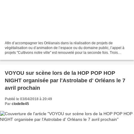
Afin d’accompagner les Orléanais dans la réalisation de projets de
végétalisation ou d’animation de l’espace ou du domaine public, l’appel à
projets "Cultivons notre ville" est renouvelé pour la seconde fois. Trois
"profils" détaillés dans la suite de...
VOYOU sur scène lors de la HOP POP HOP
NIGHT organisée par l'Astrolabe d' Orléans le 7
avril prochain
Publié le 03/04/2018 à 20:49
Par
clodelle45