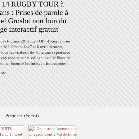
 14 RUGBY TOUR à
ans : Prises de parole à
tel Groslot non loin du
age interactif gratuit
t sa tournée 2018, Le TOP 14 Rugby Tour
tallé à Orléans les 7 et 8 avril derniers,
à tous les visiteurs de vivre une expérience
by inédite sur le village installé Place de
drale. Écoutez les interventions captées...
suite
Articles récents