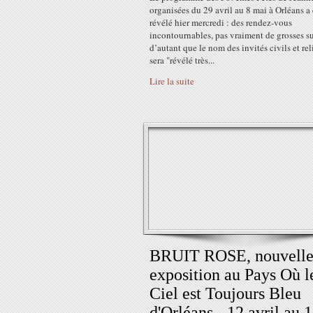
organisées du 29 avril au 8 mai à Orléans a 
révélé hier mercredi : des rendez-vous
incontournables, pas vraiment de grosses su
d’autant que le nom des invités civils et re
sera "révélé très...
Lire la suite
BRUIT ROSE, nouvell
exposition au Pays Où l
Ciel est Toujours Bleu
d'Orléans - 12 avril au 