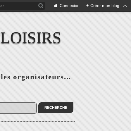
Connexion
+
Créer mon blog
LOISIRS
 les organisateurs...