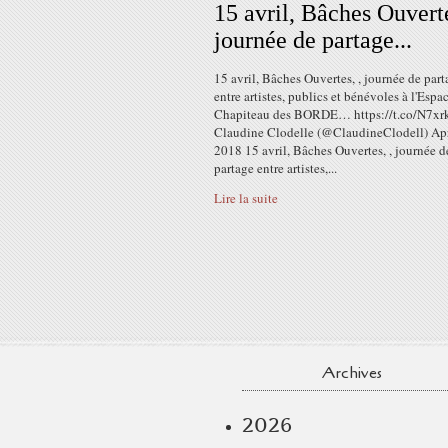
15 avril, Bâches Ouverte
journée de partage...
15 avril, Bâches Ouvertes, , journée de par
entre artistes, publics et bénévoles à l'Espa
Chapiteau des BORDE… https://t.co/N7xr
Claudine Clodelle (@ClaudineClodell) Apr
2018 15 avril, Bâches Ouvertes, , journée d
partage entre artistes,...
Lire la suite
Archives
2026