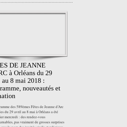
ES DE JEANNE
C à Orléans du 29
l au 8 mai 2018 :
ramme, nouveautés et
ation
ramme des 589èmes Fêtes de Jeanne d’Arc
es du 29 avril au 8 mai à Orléans a été
ier mercredi : des rendez-vous
rnables, pas vraiment de grosses surprises