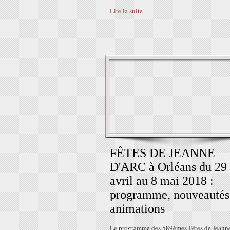
Lire la suite
FÊTES DE JEANNE
D'ARC à Orléans du 29
avril au 8 mai 2018 :
programme, nouveautés
animations
Le programme des 589èmes Fêtes de Jeanne