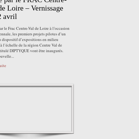
de Loire – Vernissage
2 avril
par le Frac Centre-Val de Loire à l’occasion
ennale, les premiers projets pilotes d’un
 dispositif d’expositions en milieu
 à l’échelle de la région Centre Val de
ntitulé DIPTYQUE vont être inaugurés.
uvelle...
suite