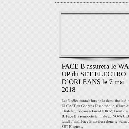
FACE B assurera le 
UP du SET ELECTRO
D’ORLEANS le 7 mai
2018
Les 3 sélectionnés lors de la demi-finale d’
DJ CAST au Georges Discothèque, (Place d
Châtelet, Orléans) étaient JOKIZ, LionLow 
B. Face B a remporté la finale au NOVA CL
lundi 7 mai, Face B assurera donc le warm 
SET Electro...