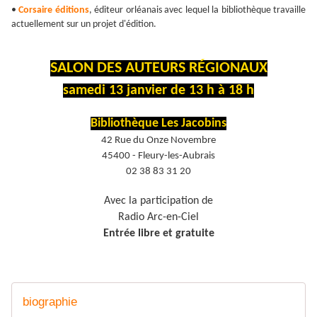
•
Corsaire éditions
, éditeur orléanais avec lequel la bibliothèque travaille
actuellement sur un projet d'édition.
SALON DES AUTEURS RÉGIONAUX
samedi 13 janvier de 13 h à 18 h
Bibliothèque Les Jacobins
42 Rue du Onze Novembre
45400 - Fleury-les-Aubrais
02 38 83 31 20
Avec la participation de
Radio Arc-en-Ciel
Entrée libre et gratuite
biographie