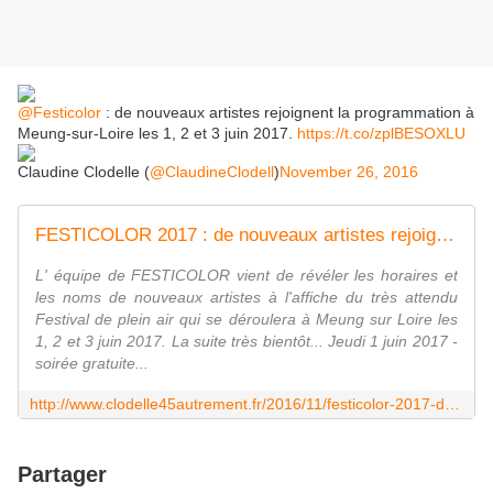
@Festicolor
: de nouveaux artistes rejoignent la programmation à
Meung-sur-Loire les 1, 2 et 3 juin 2017.
https://t.co/zplBESOXLU
Claudine Clodelle (
@ClaudineClodell
)
November 26, 2016
FESTICOLOR 2017 : de nouveaux artistes rejoignent la programmation les 1er 2 et 3 juin - VIVRE AUTREMENT VOS LOISIRS avec Clodelle
L' équipe de FESTICOLOR vient de révéler les horaires et
les noms de nouveaux artistes à l'affiche du très attendu
Festival de plein air qui se déroulera à Meung sur Loire les
1, 2 et 3 juin 2017. La suite très bientôt... Jeudi 1 juin 2017 -
soirée gratuite...
http://www.clodelle45autrement.fr/2016/11/festicolor-2017-de-nouveaux-artistes-rejoignent-la-programmation-les-1er-2-et-3-juin.html
Partager