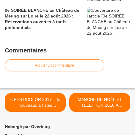
9e SOIRÉE BLANCHE au Château de
Meung sur Loire le 22 août 2026 :
Réservations ouvertes à tarifs
préférentiels
Commentaires
Ajouter un commentaire
< FESTICOLOR 2017 : de
MARCHE DE NOËL ET
nouveaux artistes
TELETHON 2016 A
rejoignent la
ORLÉANS : Programmes
programmation les 1er 2 et
complets et offres de
3 juin
stationnement Spéciales
Hébergé par Overblog
Fêtes >