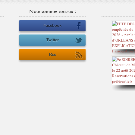
Nous sommes sociaux !
Facebook
Twitter
Rss