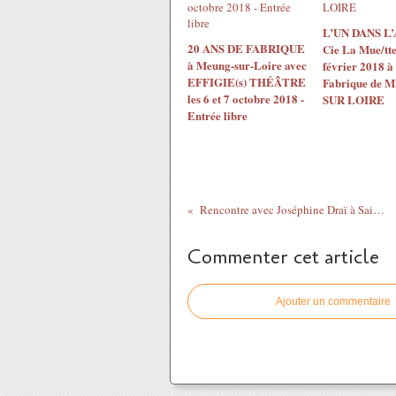
L’UN DANS L’
20 ANS DE FABRIQUE
Cie La Mue/tte
à Meung-sur-Loire avec
février 2018 à
EFFIGIE(s) THÉÂTRE
Fabrique de
les 6 et 7 octobre 2018 -
SUR LOIRE
Entrée libre
Rencontre avec Joséphine Draï à Saint Jean de La Ruelle (Loiret)
Commenter cet article
Ajouter un commentaire