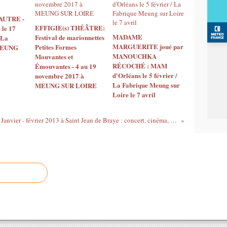
AUTRE -
EFFIGIE(s) THÉÂTRE:
 le 17
MADAME
Festival de marionnettes
 La
MARGUERITE joué par
Petites Formes
 MEUNG
MANOUCHKA
Mouvantes et
RÉCOCHÉ : MAM
Émouvantes - 4 au 19
d'Orléans le 5 février /
novembre 2017 à
La Fabrique Meung sur
MEUNG SUR LOIRE
Loire le 7 avril
Janvier - février 2013 à Saint Jean de Braye : concert, cinéma, conférence, animation,exposition, spectacle