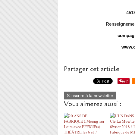
451
Renseignement
compagn
www.c
Partager cet article
S'inscrire à la newsletter
Vous aimerez aussi :