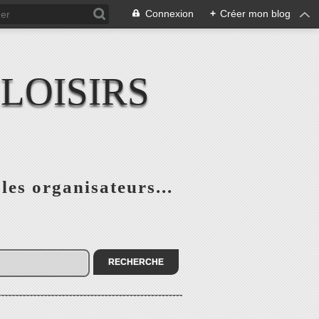
Connexion
+
Créer mon blog
LOISIRS
 les organisateurs...