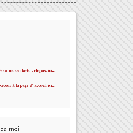
Pour me contacter, cliquez ici...
Retour à la page d' accueil ici...
vez-moi