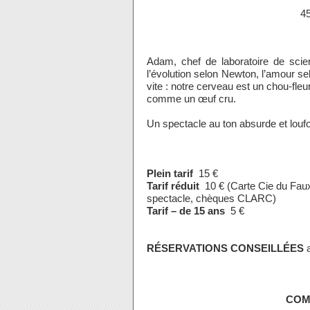
4
Adam, chef de laboratoire de scie
l’évolution selon Newton, l’amour se
vite : notre cerveau est un chou-fleur,
comme un œuf cru.
Un spectacle au ton absurde et loufo
Plein tarif
15 €
Tarif réduit
10 € (Carte Cie du Faux 
spectacle, chèques CLARC)
Tarif – de 15 ans
5 €
RÉSERVATIONS CONSEILLÉES
a
COM