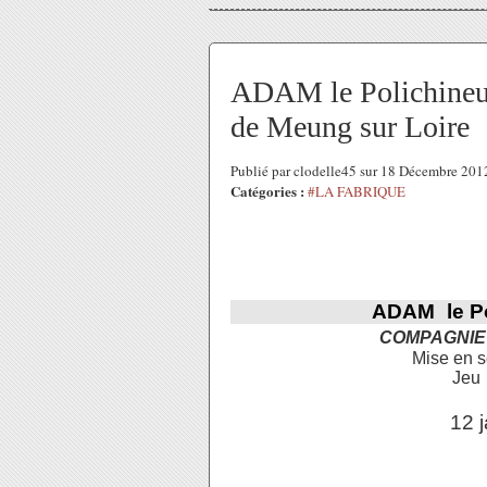
ADAM le Polichineur
de Meung sur Loire
Publié par clodelle45 sur 18 Décembre 20
Catégories :
#LA FABRIQUE
ADAM
le P
COMPAGNIE
Mise en
Jeu
12 