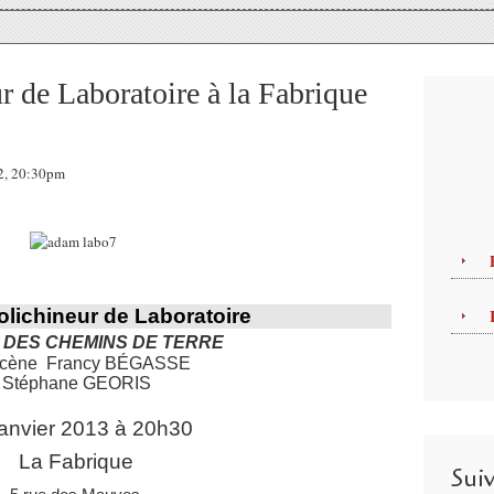
 de Laboratoire à la Fabrique
12, 20:30pm
olichineur de Laboratoire
 DES CHEMINS DE TERRE
 scène Francy BÉGASSE
 Stéphane GEORIS
janvier 2013 à 20h30
La Fabrique
Sui