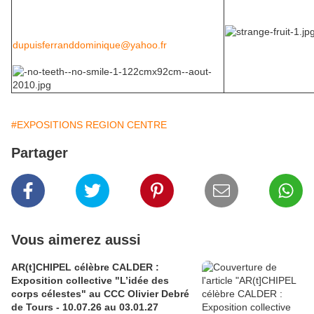
Samedi et dimanche de 14h à 19h
09 53 76 67 26
dupuisferranddominique@yahoo.fr
#EXPOSITIONS REGION CENTRE
Partager
Vous aimerez aussi
AR(t]CHIPEL célèbre CALDER :
Exposition collective "L’idée des
corps célestes" au CCC Olivier Debré
de Tours - 10.07.26 au 03.01.27