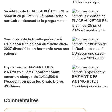
5e édition de PLACE AUX ÉTOILES! le
samedi 25 juillet 2026 à Saint-Benoît-
sur-Loire : demandez le programme...
Saint Jean de la Ruelle présente à
L’Unisson une saison culturelle 2026-
2027 diversifiée en harmonie avec ses
valeurs
Exposition le 𝗕𝗔𝗭'𝗔𝗥𝗧 𝗗𝗘𝗦
𝗔𝗡𝗜𝗠𝗢'𝗦 : l’art O’contemporain
remet un chèque de 1.411,50€ à
l'Association pour les Chats Libres
d'Orléans
Commentaires