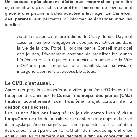
Un espace spécialement dédié aux maternelles
permettra
également aux plus petits de profiter pleinement de l’événement
grâce à une piscine à balles adaptée à leur âge.
Le Carrefour
des parents
leur permettra d’ informer et échanger avec les
familles.
Au-delà de son caractère ludique, le Crazy Bubble Day met
aussi en lumière l’engagement des jeunes Orléanais dans
la vie de la cité. Porté à l’origine par le Conseil municipal
des jeunes, l’événement continue de mobiliser les jeunes
bénévoles et les équipes du service Jeunesse de la Ville
d’Orléans pour proposer une manifestation conviviale,
intergénérationnelle et accessible à tous.
Le CMJ, c’est aussi…
Après des projets consacrés aux villes jumelées d’Orléans et à
l’adoption des animaux,
le Conseil municipal des jeunes (CMJ)
finalise actuellement son troisième projet autour de la
gestion des déchets
.
Les jeunes élus ont imaginé un jeu de cartes inspiré du «
Loup-Garou »
afin de sensibiliser les enfants aux enjeux du tri et
du recyclage. Accompagnés par une graphiste pour la création
des cartes, ils ont pu visiter l’UTOM afin de mieux comprendre les
enjeux liés au traitement des déchets
avant de concevoir leur