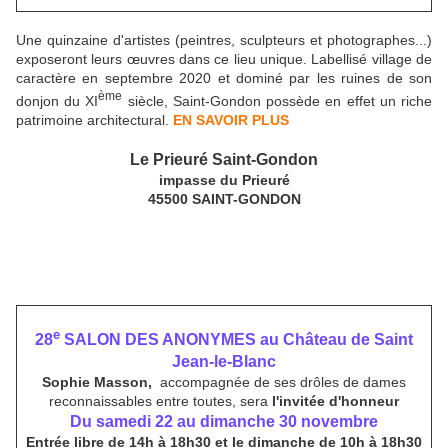
Une quinzaine d'artistes (peintres, sculpteurs et photographes...)
exposeront leurs œuvres dans ce lieu unique. Labellisé village de
caractère en septembre 2020 et dominé par les ruines de son
ème
donjon du XI
siècle, Saint-Gondon possède en effet un riche
patrimoine architectural.
EN SAVOIR PLUS
Le Prieuré Saint-Gondon
impasse du Prieuré
45500 SAINT-GONDON
e
28
SALON DES ANONYMES au Château de Saint
Jean-le-Blanc
Sophie Masson,
accompagnée de ses drôles de dames
reconnaissables entre toutes, sera
l'invitée d'honneur
Du samedi 22 au dimanche 30 novembre
Entrée libre de 14h à 18h30 et le dimanche de 10h à 18h30