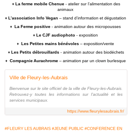
♦
La ferme mobile Chenue
- atelier sur l’alimentation des
animaux
♦
L’association Info Vegan
– stand d’information et dégustation
♦
La Ferme positive
- animation autour des micropousses
♦
Le CJF audiophoto
- exposition
♦
Les Petites mains bénévoles
– exposition/vente
♦
Les Petits débrouillards
- animation autour des biodéchets
♦
Compagnie Aurachrome
– animation par un clown burlesque
Ville de Fleury-les-Aubrais
Bienvenue sur le site officiel de la ville de Fleury-les-Aubrais.
Retrouvez-y toutes les informations sur l'actualité et les
services municipaux.
https://www.fleurylesaubrais.fr/
#FLEURY LES AUBRAIS
#JEUNE PUBLIC
#CONFERENCE EN