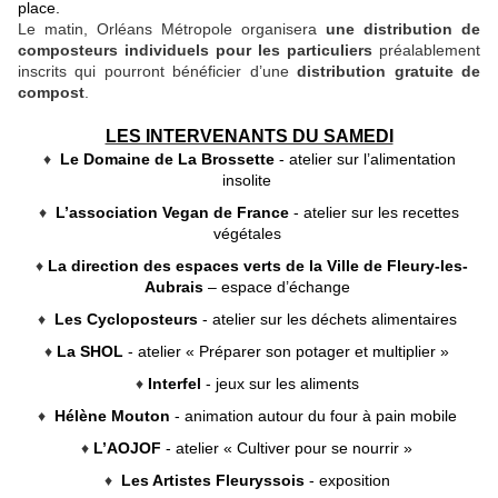
place.
Le matin, Orléans Métropole organisera
une distribution de
composteurs individuels pour les particuliers
préalablement
inscrits qui pourront bénéficier d’une
distribution gratuite de
compost
.
LES INTERVENANTS DU SAMEDI
♦
Le Domaine de La Brossette
- atelier sur l’alimentation
insolite
♦
L’association Vegan de France
- atelier sur les recettes
végétales
♦
La direction des espaces verts de la Ville de Fleury-les-
Aubrais
– espace d’échange
♦
Les Cycloposteurs
- atelier sur les déchets alimentaires
♦
La SHOL
- atelier « Préparer son potager et multiplier »
♦
Interfel
- jeux sur les aliments
♦
Hélène Mouton
- animation autour du four à pain mobile
♦
L’AOJOF
- atelier « Cultiver pour se nourrir »
♦
Les Artistes Fleuryssois
- exposition