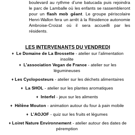
boulevard au rythme d’une batucada puis rejoindra
le parc de Lamballe où les enfants se rassembleront
pour un
flash mob géant
. Le groupe périscolaire
Henri-Wallon fera un arrêt à la Résidence autonomie
Ambroise-Croizat où il sera accueilli par les
résidents.
LES INTERVENANTS DU VENDREDI
♦
Le Domaine de La Brossette
- atelier sur l’alimentation
insolite
♦
L’association Vegan de France
- atelier sur les
légumineuses
♦
Les Cycloposteurs
- atelier sur les déchets alimentaires
♦
La SHOL
- atelier sur les plantes aromatiques
♦
Interfel
- jeux sur les aliments
♦
Hélène Mouton
- animation autour du four à pain mobile
♦
L’AOJOF
- quiz sur les fruits et légumes
♦
Loiret Nature Environnement
- atelier autour des dates de
péremption