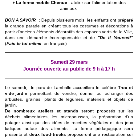
♦
La ferme mobile Chenue
- atelier sur l’alimentation des
animaux
BON A SAVOIR
: Depuis plusieurs mois, les enfants ont préparé
la grande parade en créant tous les costumes et décorations à
partir d’anciens éléments décoratifs des espaces verts de la Ville,
dans une démarche écoresponsable et de
"Do It Yourself"
(
Fais-le toi-même
en français)..
Samedi 29 mars
Journée ouverte au public
de 9 h à 17 h
Le samedi, le parc de Lamballe accueillera le célèbre
Troc et
vide-jardin
permettant de vendre, donner ou échanger des
arbustes, graines, plants de légumes, matériels et objets de
jardin.
De
nombreux ateliers et stands
seront proposés sur les
déchets alimentaires, les micropousses, la préparation d’un
potager ainsi que des idées de recettes végétales et des jeux
ludiques autour des aliments. La ferme pédagogique sera
présente et
deux food-trucks
proposeront une restauration sur