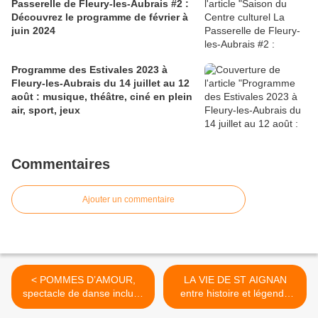
Passerelle de Fleury-les-Aubrais #2 :
Découvrez le programme de février à
juin 2024
Programme des Estivales 2023 à
Fleury-les-Aubrais du 14 juillet au 12
août : musique, théâtre, ciné en plein
air, sport, jeux
Commentaires
Ajouter un commentaire
< POMMES D’AMOUR,
LA VIE DE ST AIGNAN
spectacle de danse inclusif
entre histoire et légende
au Théâtre Municipal de
dorée : déambulation