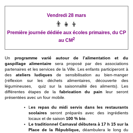
Vendredi 28 mars
👨‍👧‍👦
Première journée dédiée aux écoles
primaires, du CP
2
au CM
Un
programme varié autour de l’alimentation et du
gaspillage alimentaire
sera proposé par des associations
partenaires et les services de la Ville. Les enfants participeront à
des
ateliers ludiques
de sensibilisation au bien-manger
(réflexion sur les déchets alimentaires, découverte des
légumineuses, quiz sur la saisonnalité des aliments). Les
différentes étapes de la
fabrication du pain
leur seront
présentées avec un four mobile.
L
es repas du midi servis dans les restaurants
scolaires
seront
préparés avec des ingrédients
locaux et de saison
100 % bio
.
Le traditionnel Carnaval débutera à 17 h 15 sur la
Place de la République,
déambulera le long du