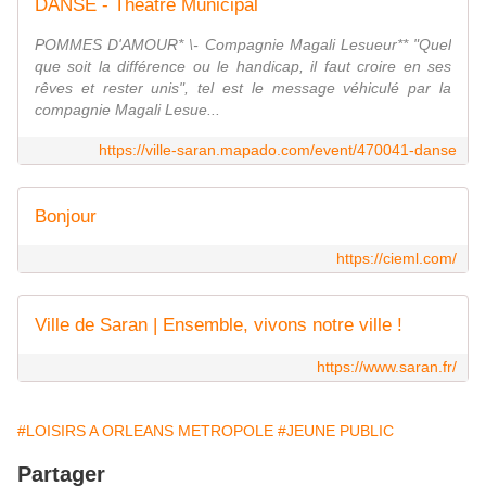
DANSE - Théâtre Municipal
POMMES D'AMOUR* \- Compagnie Magali Lesueur** "Quel
que soit la différence ou le handicap, il faut croire en ses
rêves et rester unis", tel est le message véhiculé par la
compagnie Magali Lesue...
https://ville-saran.mapado.com/event/470041-danse
Bonjour
https://cieml.com/
Ville de Saran | Ensemble, vivons notre ville !
https://www.saran.fr/
#LOISIRS A ORLEANS METROPOLE
#JEUNE PUBLIC
Partager