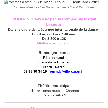
Pommes d'amour - Cie Magali Lesueur - Crédit Karo Cottier
POMMES D’AMOUR
par
la Compagnie Magali
Lesueur
Dans le cadre de la Journée internationale de la danse
Dès 4 ans - Durée : 40 min.
De 3,80€ à 12€
Billetterie en ligne ici
Renseignements
Pôle culturel
Place de la Liberté
45770 - Saran
02 38 80 34 19 -
emmd@ville-saran.fr
Théâtre municipal
144, ancienne route de Chartres
45770 - SARAN