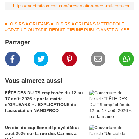
https://meetmitcomcon.com/presentation-meet-mit-com-con
#LOISIRS A ORLEANS
#LOISIRS A ORLEANS METROPOLE
#GRATUIT OU TARIF REDUIT
#JEUNE PUBLIC
#ASTROLABE
Partager
Vous aimerez aussi
FÊTE DES DUITS empêchée du 12 au
17 août 2026 « par la mairie
d’ORLEANS » : EXPLICATIONS de
l’association NANOPROD
Un ciel de papillons déployé début
août 2026 sur la rue des Carmes à