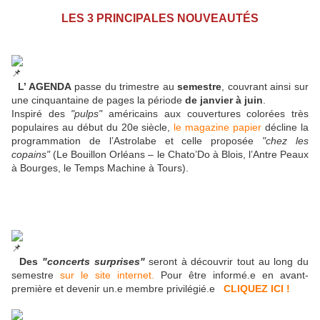
LES 3 PRINCIPALES NOUVEAUTÉS
L’ AGENDA
passe du trimestre au
semestre
, couvrant ainsi sur
une cinquantaine de pages la période
de janvier à juin
.
Inspiré des
"pulps"
américains aux couvertures colorées très
populaires au début du 20e siècle,
le magazine papier
décline la
programmation de l’Astrolabe et celle proposée
"chez les
copains"
(Le Bouillon Orléans – le Chato’Do à Blois, l’Antre Peaux
à Bourges, le Temps Machine à Tours).
Des
"concerts surprises"
seront à découvrir tout au long du
semestre
sur le site internet.
Pour être informé.e en avant-
première et devenir un.e membre privilégié.e
CLIQUEZ ICI !