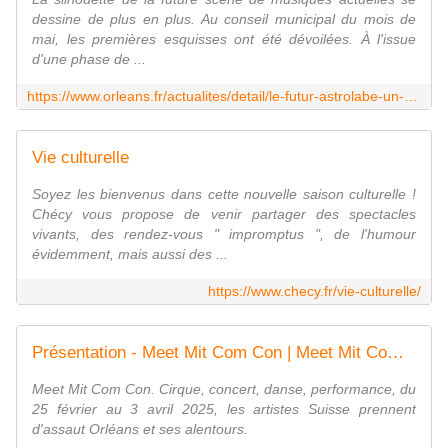
dessine de plus en plus. Au conseil municipal du mois de
mai, les premières esquisses ont été dévoilées. À l'issue
d'une phase de ...
https://www.orleans.fr/actualites/detail/le-futur-astrolabe-un-geste-architectural-fort-et-emblematique
Vie culturelle
Soyez les bienvenus dans cette nouvelle saison culturelle !
Chécy vous propose de venir partager des spectacles
vivants, des rendez-vous " impromptus ", de l'humour
évidemment, mais aussi des ...
https://www.checy.fr/vie-culturelle/
Présentation - Meet Mit Com Con | Meet Mit Com Con
Meet Mit Com Con. Cirque, concert, danse, performance, du
25 février au 3 avril 2025, les artistes Suisse prennent
d'assaut Orléans et ses alentours.