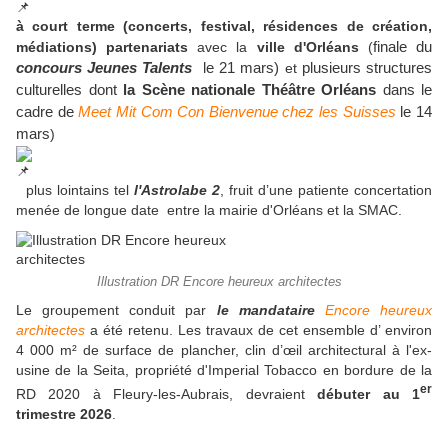
à court terme
(concerts, festival, résidences de création,
médiations)
partenariats
avec la
ville d'Orléans
(
finale du
concours Jeunes Talents
le 21 mars)
et
plusieurs structures
culturelles dont
la Scène nationale Théâtre Orléans
dans le
cadre de
Meet Mit Com Con Bienvenue chez les Suisses
le 14
mars
)
plus lointains tel
l'Astrolabe 2
, fruit d’une patiente concertation
menée de longue date entre la mairie d'Orléans et la SMAC.
Illustration DR Encore heureux architectes
Le groupement conduit par
le mandataire
Encore heureux
architectes
a été retenu. Les travaux de cet ensemble d’ environ
4 000 m² de surface de plancher, clin d’œil architectural à l'ex-
usine de la Seita, propriété d'Imperial Tobacco en bordure de la
er
RD 2020 à Fleury-les-Aubrais, devraient
débuter au 1
trimestre 2026
.