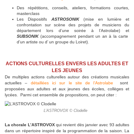
Des répétitions, conseils, ateliers, formations courtes,
masterclass
Les Dispositifs
ASTROSONIK
(mise en lumière et
confrontation sur scène des projets de musiciens du
département lors d’une soirée à l’Astrolabe) et
SUBSONIK
(accompagnement pendant un an à la carte
d’un artiste ou d’ un groupe du Loiret).
ACTIONS CULTURELLES ENVERS LES ADULTES ET
LES JEUNES
De multiples actions culturelles autour des créations musicales
actuelles –
détaillées ici sur le site de l’Astrolabe
sont
proposées aux adultes et aux jeunes des écoles, collèges et
lycées. Parmi cet ensemble de propositions, on peut citer :
L’ASTROVOX © Clodelle
La chorale L’ASTROVOX
qui revient dès janvier avec 93 adultes
dans un répertoire inspiré de la programmation de la saison. La