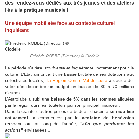
des rendez-vous dédiés aux très jeunes et des ateliers
liés à la pratique musicale !
Une équipe mobilisée face au contexte culturel
inquiétant
Frédéric ROBBE (Direction) © Clodelle
La période s’avère
"troublante et inquiétante"
notamment pour la
culture. L’État annonçant une baisse brutale de ses dotations aux
collectivités locales,
la Région Centre-Val de Loire
a décidé de
voter dès décembre un budget en baisse de 60 à 70 millions
d’euros.
L’Astrolabe a subi une
baisse de 5%
dans les sommes allouées
par la région qui n’est toutefois par son principal financeur
.
Dans la crainte d’autres pertes de budget, chacun.e
se mobilise
activement,
à commencer par la
centaine de bénévoles
œuvrant tout au long de l’année,
"afin que perdurent les
actions"
envisagées...