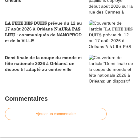
Orléans
𝐋𝐀 𝐅𝐄𝐓𝐄 𝐃𝐄𝐒 𝐃𝐔𝐈𝐓𝐒 prévue du 12 au
17 août 2026 à Orléans 𝐍’𝐀𝐔𝐑𝐀 𝐏𝐀𝐒
𝐋𝐈𝐄𝐔 : communiqués de NANOPROD
et de la VILLE
Demi finale de la coupe du monde et
fête nationale 2026 à Orléans: un
dispositif adapté au centre ville
Commentaires
Ajouter un commentaire