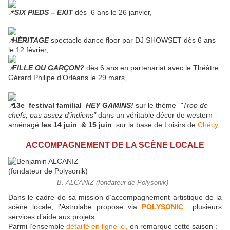
SIX PIEDS – EXIT
dès 6 ans le 26 janvier,
HÉRITAGE
spectacle dance floor par DJ SHOWSET dès 6 ans
le 12 février,
FILLE OU GARÇON?
dès 6 ans en partenariat avec le Théâtre
Gérard Philipe d’Orléans le 29 mars,
13e festival familial
HEY GAMINS!
sur le thème
"Trop de
chefs, pas assez d’indiens"
dans un véritable décor de western
aménagé
les 14 juin & 15 juin
sur la base de Loisirs de
Chécy
.
ACCOMPAGNEMENT DE LA SCÈNE LOCALE
B. ALCANIZ (fondateur de Polysonik)
Dans le cadre de sa mission d’accompagnement artistique de la
scène locale, l’Astrolabe propose via
POLYSONIC
plusieurs
services d’aide aux projets.
Parmi l’ensemble
détaillé en ligne ici,
on remarque cette saison :