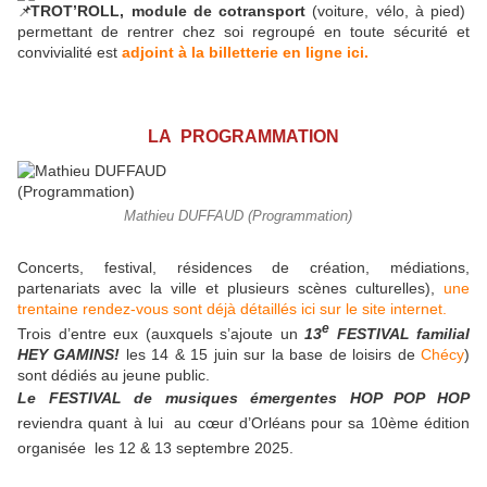
TROT’ROLL, module de cotransport
(voiture, vélo, à pied)
permettant de rentrer chez soi regroupé en toute sécurité et
convivialité est
adjoint à la billetterie en ligne ici.
LA PROGRAMMATION
Mathieu DUFFAUD (Programmation)
Concerts, festival, résidences de création, médiations,
partenariats avec la ville et plusieurs scènes culturelles),
une
trentaine rendez-vous sont déjà détaillés ici sur le site internet.
e
Trois d’entre eux (auxquels s’ajoute un
13
FESTIVAL familial
HEY GAMINS!
les 14 & 15 juin sur la base de loisirs de
Chécy
)
sont dédiés au jeune public.
Le FESTIVAL de musiques émergentes HOP POP HOP
reviendra quant à lui au cœur d’Orléans pour sa 10ème édition
organisée les 12 & 13 septembre 2025.