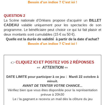
Besoin d’un indice ? C’est ici !
QUESTION 2
La Scène nationale d'Orléans propose d'acquérir un
BILLET
CADEAU
valable uniquement pour les spectacles de son
programme. Le bénéficiaire peut choisir ce qui lui fait plaisir et
deux montants sont cumulables (15 € ou 50 €).
Quelle est la durée de validité à partir de la date d’achat?
Besoin d’un indice ? C’est ici !
CLIQUEZ ICI ET POSTEZ VOS 2 RÉPONSES
👉
ATTENTION
👀
👀
DATE LIMITE pour participer à ce jeu :
Mardi 22 octobre à
minuit.
AVANT DE TENTER VOTRE CHANCE...
Vérifiez bien que vous êtes disponible pour la représentation
prévue à 20h30
Le / la.gagnant.e recevra un mail dès la clôture du jeu