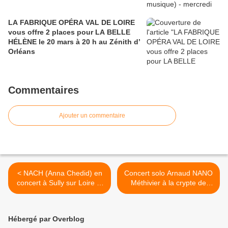
LA FABRIQUE OPÉRA VAL DE LOIRE
vous offre 2 places pour LA BELLE
HÉLÈNE le 20 mars à 20 h au Zénith d’
Orléans
Commentaires
Ajouter un commentaire
< NACH (Anna Chedid) en
Concert solo Arnaud NANO
concert à Sully sur Loire le
Méthivier à la crypte de
vendredi 22 novembre
Saint Benoit sur Loire le
prochain
dimanche 17 novembre
2024 >
Hébergé par Overblog