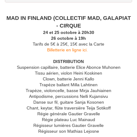
MAD IN FINLAND (COLLECTIF MAD, GALAPIAT
- CIRQUE
24 et 25 octobre à 20h30
26 octobre à 19h
Tarifs de 5€ à 25€, 15€ avec la Carte
Billetterie en ligne ici.
DISTRIBUTION
Suspension capillaire, batterie Elice Abonce Muhonen
Tissu aérien, violon Heini Koskinen
Clown, batterie Jenni Kallo
Trapèze ballant Milla Lahtinen
Trapèze, violoncelle, basse Mirja Jauhiainen
Antipodisme, percussions Nelli Kujansivu
Danse sur fil, guitare Sanja Kosonen
Chant, keytar, flûte traversière Teija Sotikoff
Régie générale Gautier Gravelle
Régie plateau Luc Mainaud
Régisseur lumières Gautier Gravelle
Régisseur son Mathias Lejosne