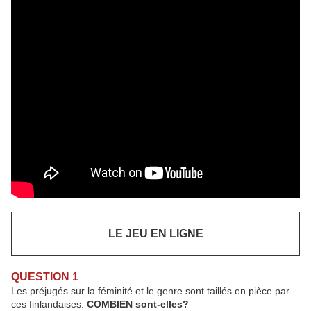
LE JEU EN LIGNE
QUESTION 1
Les préjugés sur la féminité et le genre sont taillés en pièce par
ces finlandaises.
COMBIEN sont-elles?