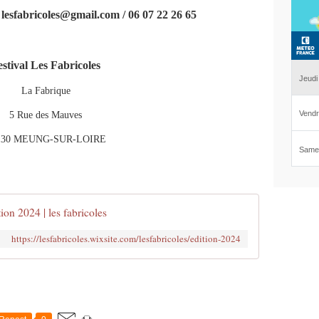
: lesfabricoles@gmail.com / 06 07 22 26 65
estival Les Fabricoles
La Fabrique
5 Rue des Mauves
130 MEUNG-SUR-LOIRE
ion 2024 | les fabricoles
https://lesfabricoles.wixsite.com/lesfabricoles/edition-2024