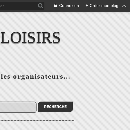
Connexion
+
Créer mon blog
LOISIRS
 les organisateurs...