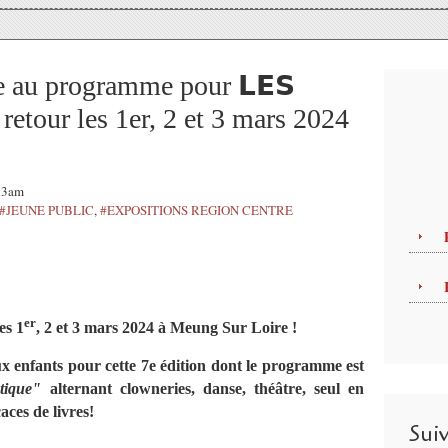
ue au programme pour 𝗟𝗘𝗦
e retour les 1er, 2 et 3 mars 2024
:13am
#JEUNE PUBLIC
,
#EXPOSITIONS REGION CENTRE
er
es 1
, 2 et 3 mars 2024 à Meung Sur Loire !
x enfants pour cette 7e édition dont le programme est
tique"
alternant clowneries, danse, théâtre, seul en
aces de livres!
Sui