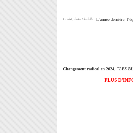
Crédit photo Clodelle
L’année dernière, l’é
Changement radical en 2024,
"LES B
PLUS D'IN