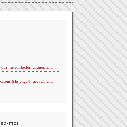
Pour me contacter, cliquez ici...
Retour à la page d' accueil ici...
vez-moi