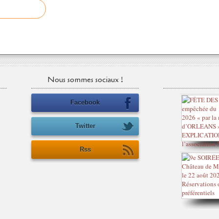
Nous sommes sociaux !
Facebook
Twitter
Rss