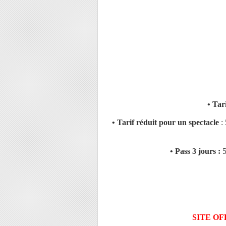
• Tar
• Tarif réduit pour un spectacle
:
• Pass 3 jours :
5
SITE OF