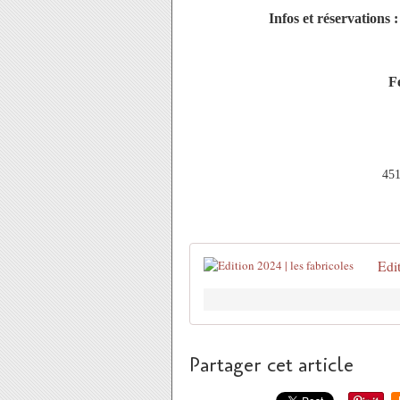
Infos et réservations 
F
45
Edit
Partager cet article