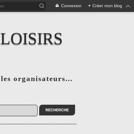
Connexion
+
Créer mon blog
LOISIRS
 les organisateurs...