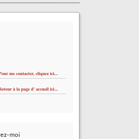
Pour me contacter, cliquez ici...
Retour à la page d' accueil ici...
vez-moi