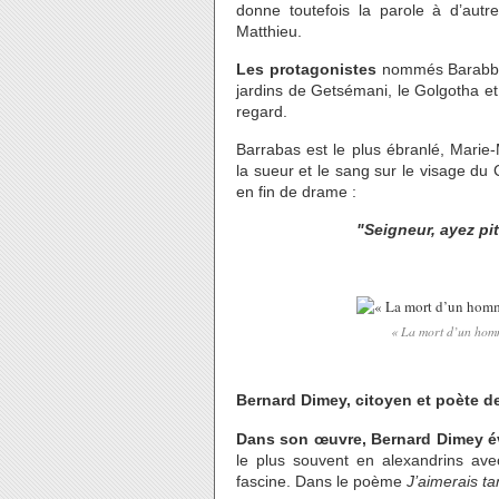
donne toutefois la parole à d’aut
Matthieu.
Les protagonistes
nommés Barabbas
jardins de Getsémani, le Golgotha et 
regard.
Barrabas est le plus ébranlé, Marie-
la sueur et le sang sur le visage du C
en fin de drame :
"Seigneur, ayez pi
« La mort d’un homm
Bernard Dimey, citoyen et poète d
Dans son œuvre, Bernard Dimey 
le plus souvent en alexandrins avec
fascine. Dans le poème
J’aimerais ta