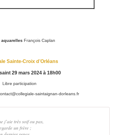
 aquarelles
François Caplan
le Sainte-Croix d’Orléans
saint 29 mars 2024 à 18h00
Libre participation
ontact@collegiale-saintaignan-dorleans.fr
e j’aie très soif ou pas,
egarde un frère ;
n dernier repas.