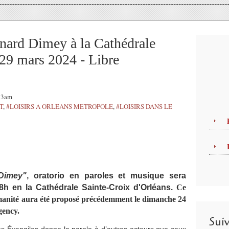
nard Dimey à la Cathédrale
 29 mars 2024 - Libre
:13am
T
,
#LOISIRS A ORLEANS METROPOLE
,
#LOISIRS DANS LE
Dimey"
, oratorio en paroles et musique sera
h en la Cathédrale Sainte-Croix d'Orléans.
Ce
manité aura été proposé précédemment le dimanche 24
gency.
Sui