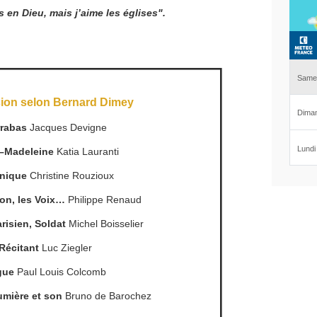
s en Dieu, mais j’aime les églises".
ion selon Bernard Dimey
rabas
Jacques Devigne
–Madeleine
Katia Lauranti
nique
Christine Rouzioux
ion, les Voix…
Philippe Renaud
risien, Soldat
Michel Boisselier
Récitant
Luc Ziegler
gue
Paul Louis Colcomb
umière et son
Bruno de Barochez