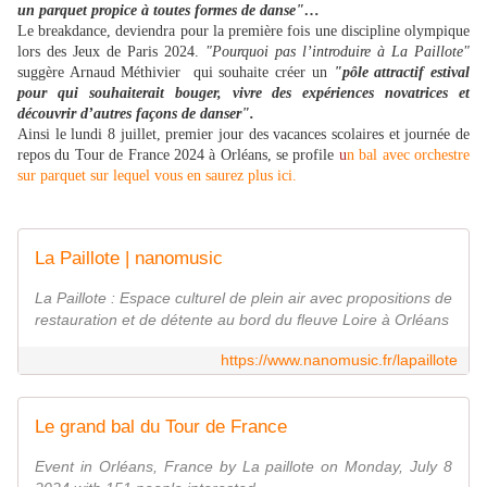
un parquet propice à toutes formes de danse"…
Le breakdance, deviendra pour la première fois une discipline olympique
lors des Jeux de Paris 2024.
"Pourquoi pas l’introduire à La Paillote"
suggère Arnaud Méthivier qui souhaite créer un
"pôle attractif estival
pour qui souhaiterait bouger, vivre des expériences novatrices et
découvrir d’autres façons de danser".
Ainsi le lundi 8 juillet, premier jour des vacances scolaires et journée de
repos du Tour de France 2024 à Orléans, se profile
u
n bal avec orchestre
sur parquet sur lequel vous en saurez plus ici.
La Paillote | nanomusic
La Paillote : Espace culturel de plein air avec propositions de
restauration et de détente au bord du fleuve Loire à Orléans
https://www.nanomusic.fr/lapaillote
Le grand bal du Tour de France
Event in Orléans, France by La paillote on Monday, July 8