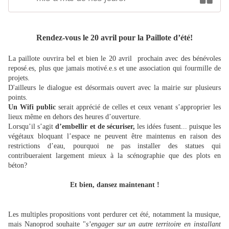
Rendez-vous le 20 avril pour la Paillote d’été!
La paillote ouvrira bel et bien le 20 avril prochain avec des bénévoles
reposé.es, plus que jamais motivé.e.s et une association qui fourmille de
projets.
D'ailleurs le dialogue est désormais ouvert avec la mairie sur plusieurs
points.
Un Wifi public
serait apprécié de celles et ceux venant s’approprier les
lieux même en dehors des heures d’ouverture.
Lorsqu’il s’agit
d’embellir et de sécuriser,
les idées fusent... puisque les
végétaux bloquant l’espace ne peuvent être maintenus en raison des
restrictions d’eau, pourquoi ne pas installer des statues qui
contribueraient largement mieux à la scénographie que des plots en
béton?
Et bien, dansez maintenant !
Les multiples propositions vont perdurer cet été, notamment la musique,
mais Nanoprod souhaite "
s’engager sur un autre territoire en installant