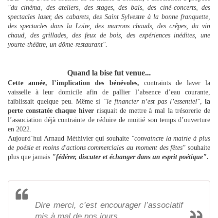
"du cinéma, des ateliers, des stages, des bals, des ciné-concerts, des
spectacles laser, des cabarets, des Saint Sylvestre à la bonne franquette,
des spectacles dans la Loire, des marrons chauds, des crêpes, du vin
chaud, des grillades, des feux de bois, des expériences inédites, une
yourte-théâtre, un dôme-restaurant".
Quand la bise fut venue...
Cette année, l’implication des bénévoles,
contraints de laver la
vaisselle à leur domicile afin de pallier l’absence d’eau courante,
faiblissait quelque peu. Même si
"le financier n’est pas l’essentiel"
,
la
perte constatée chaque hiver
risquait de mettre à mal la trésorerie de
l’association déjà contrainte de réduire de moitié son temps d’ouverture
en 2022.
Aujourd’hui Arnaud Méthivier qui souhaite
"convaincre la mairie à plus
de poésie et moins d'actions commerciales au moment des fêtes"
souhaite
plus que jamais
"fédérer, discuter et échanger dans un esprit poétique".
Dire merci, c’est encourager l’associatif
mis à mal de nos jours.