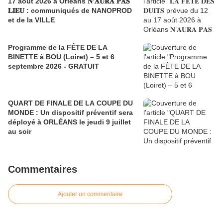
17 août 2026 à Orléans 𝐍’𝐀𝐔𝐑𝐀 𝐏𝐀𝐒
𝐋𝐈𝐄𝐔 : communiqués de NANOPROD
et de la VILLE
Programme de la FÊTE DE LA
BINETTE à BOU (Loiret) – 5 et 6
septembre 2026 - GRATUIT
QUART DE FINALE DE LA COUPE DU
MONDE : Un dispositif préventif sera
déployé à ORLÉANS le jeudi 9 juillet
au soir
Commentaires
Ajouter un commentaire