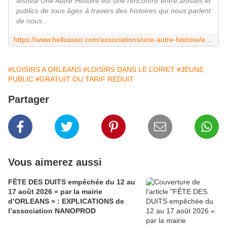
festival Une Autre Histoire est une rencontre entre artistes et
publics de tous âges à travers des histoires qui nous parlent
de nous...
https://www.helloasso.com/associations/une-autre-histoire/evenements/festival-une-autre-histoire-2023-mam
#LOISIRS A ORLEANS
#LOISIRS DANS LE LOIRET
#JEUNE
PUBLIC
#GRATUIT OU TARIF REDUIT
Partager
Vous aimerez aussi
FÊTE DES DUITS empêchée du 12 au
17 août 2026 « par la mairie
d’ORLEANS » : EXPLICATIONS de
l’association NANOPROD