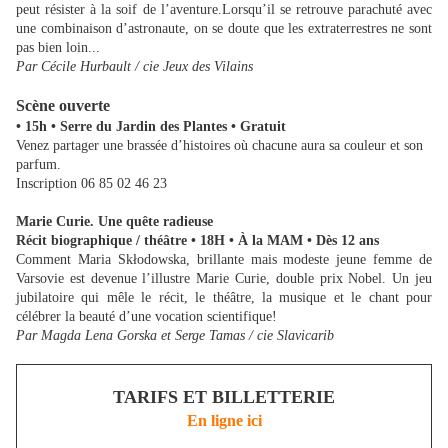
peut résister à la soif de l’aventure.Lorsqu’il se retrouve parachuté avec
une combinaison d’astronaute, on se doute que les extraterrestres ne sont
pas bien loin...
Par Cécile Hurbault / cie Jeux des Vilains
Scène ouverte
• 15h • Serre du Jardin des Plantes • Gratuit
Venez partager une brassée d’histoires où chacune aura sa couleur et son
parfum.
Inscription 06 85 02 46 23
Marie Curie. Une quête radieuse
Récit biographique / théâtre • 18H • À la MAM • Dès 12 ans
Comment Maria Skłodowska, brillante mais modeste jeune femme de
Varsovie est devenue l’illustre Marie Curie, double prix Nobel. Un jeu
jubilatoire qui mêle le récit, le théâtre, la musique et le chant pour
célébrer la beauté d’une vocation scientifique!
Par Magda Lena Gorska et Serge Tamas / cie Slavicarib
TARIFS ET BILLETTERIE
En ligne ici