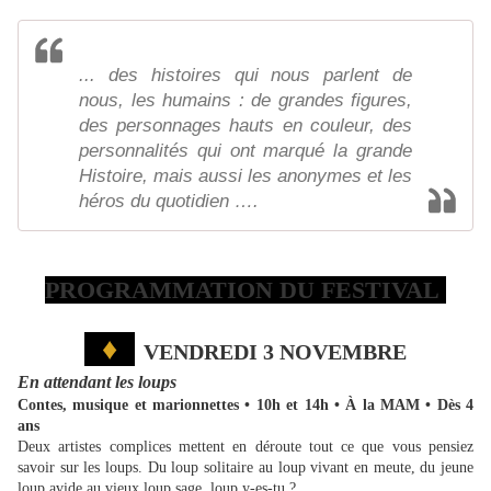
... des histoires qui nous parlent de
nous, les humains : de grandes figures,
des personnages hauts en couleur, des
personnalités qui ont marqué la grande
Histoire, mais aussi les anonymes et les
héros du quotidien ….
PROGRAMMATION DU FESTIVAL
♦
VENDREDI 3 NOVEMBRE
En attendant les loups
Contes, musique et marionnettes • 10h et 14h • À la MAM • Dès 4
ans
Deux artistes complices mettent en déroute tout ce que vous pensiez
savoir sur les loups. Du loup solitaire au loup vivant en meute, du jeune
loup avide au vieux loup sage, loup y-es-tu ?