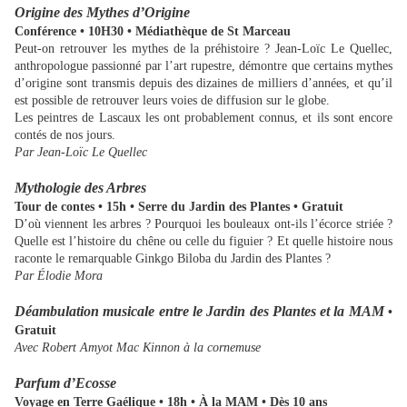
Origine des Mythes d’Origine
Conférence • 10H30 • Médiathèque de St Marceau
Peut-on retrouver les mythes de la préhistoire ? Jean-Loïc Le Quellec,
anthropologue passionné par l’art rupestre, démontre que certains mythes
d’origine sont transmis depuis des dizaines de milliers d’années, et qu’il
est possible de retrouver leurs voies de diffusion sur le globe.
Les peintres de Lascaux les ont probablement connus, et ils sont encore
contés de nos jours.
Par Jean-Loïc Le Quellec
Mythologie des Arbres
Tour de contes • 15h • Serre du Jardin des Plantes • Gratuit
D’où viennent les arbres ? Pourquoi les bouleaux ont-ils l’écorce striée ?
Quelle est l’histoire du chêne ou celle du figuier ? Et quelle histoire nous
raconte le remarquable Ginkgo Biloba du Jardin des Plantes ?
Par Élodie Mora
Déambulation musicale entre le Jardin des Plantes et la MAM
•
Gratuit
Avec Robert Amyot Mac Kinnon à la cornemuse
Parfum d’Ecosse
Voyage en Terre Gaélique • 18h • À la MAM • Dès 10 ans