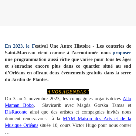
En 2023, le
F
estival Une Autre Histoire - Les conteries de
Saint-Marceau vient comme à l’accoutumée nous
proposer
une programmation aussi riche que variée pour tous les âges
et s'enracine encore plus dans ce quartier situé au sud
d’Orléans en offrant deux événements gratuits dans la serre
du Jardin de Plantes.
A VOS AGENDAS !
Du 3 au 5 novembre 2023, les compagnies organisatrices
Allo
Maman Bobo
, Slavicarib avec Magda Gorska Tamas et
DisRaconte
ainsi que des artistes et compagnies invités nous
donnent rendez-vous à la
MAM Maison des Arts et de la
Musique Orléans
située 10, cours Victor-Hugo pour nous conter
…